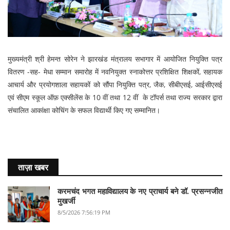
मुख्यमंत्री श्री हेमन्त सोरेन ने झारखंड मंत्रालय सभागार में आयोजित नियुक्ति पत्र
वितरण -सह- मेधा सम्मान समारोह में नवनियुक्त स्नाकोत्तर प्रशिक्षित शिक्षकों, सहायक
आचार्य और प्रयोगशाला सहायकों को सौंपा नियुक्ति पत्र, जैक, सीबीएसई, आईसीएसई
एवं सीएम स्कूल ऑफ़ एक्सीलेंस के 10 वीं तथा 12 वीं के टॉपर्स तथा राज्य सरकार द्वारा
संचालित आकांक्षा कोचिंग के सफल विद्यार्थी किए गए सम्मानित।
ताज़ा खबर
करमचंद भगत महाविद्यालय के नए प्राचार्य बने डॉ. प्रसन्नजीत
मुखर्जी
8/5/2026 7:56:19 PM