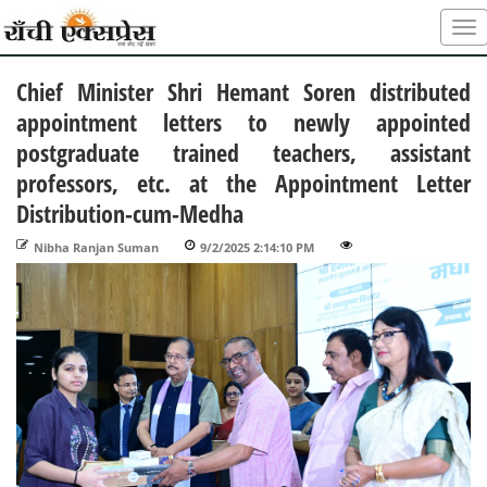
Chief Minister Shri Hemant Soren distributed
appointment letters to newly appointed
postgraduate trained teachers, assistant
professors, etc. at the Appointment Letter
Distribution-cum-Medha
Nibha Ranjan Suman
-
9/2/2025 2:14:10 PM
-
-