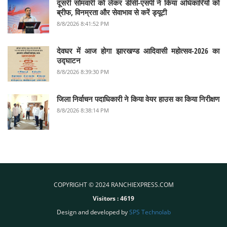
दूसरी सोमवारी को लेकर डीसी-एसपी ने किया अधिकारियों को
ब्रीफ, विनम्रता और सेवाभाव से करें ड्यूटी
8/8/2026 8:41:52 PM
देवघर में आज होगा झारखण्ड आदिवासी महोत्सव-2026 का
उद्घाटन
8/8/2026 8:39:30 PM
जिला निर्वाचन पदाधिकारी ने किया वेयर हाउस का किया निरीक्षण
8/8/2026 8:38:14 PM
COPYRIGHT © 2024 RANCHIEXPRESS.COM
Visitors :
4619
Design and developed by
SPS Technolab