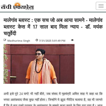
मालेगांव ब्लास्ट : एक सच जो अब आया सामने - मालेगांव
ब्लास्ट केस में 17 साल बाद मिला न्याय - डॉ. मयंक
चतुर्वेदी
Madhurima Singh
-
7/31/2025 5:01:49 PM
-
-
अभी इसे पूरे 24 घण्‍टे भी नहीं बीते, जब संसद में गृहमंत्री अमित शाह ने कहा था कि
भगवा आतंकवाद जैसा कुछ नहीं होता। जिन्‍होंने ये झूठा नैरेटिव चलाया है, वह भी जानते
हैं कि ये झूठ दूसरे प्रकार के आतंकवाद के सामने खड़ा करने के लिए गढ़ा गया है। आज