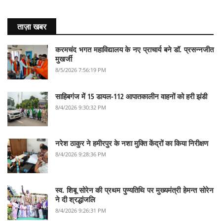
ताज़ा खबर
करमचंद भगत महाविद्यालय के नए प्राचार्य बने डॉ. प्रसन्नजीत
मुखर्जी
8/5/2026 7:56:19 PM
साहिबगंज में 15 डायल-112 आपातकालीन वाहनों को हरी झंडी
8/4/2026 9:30:32 PM
नरेश ठाकुर ने हमीरपुर के नशा मुक्ति केंद्रों का किया निरीक्षण
8/4/2026 9:28:36 PM
स्व. शिबू सोरेन की प्रथम पुण्यतिथि पर मुख्यमंत्री हेमन्त सोरेन
ने दी श्रद्धांजलि
8/4/2026 9:26:31 PM