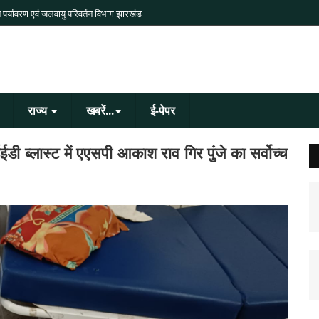
 पर्यावरण एवं जलवायु परिवर्तन विभाग झारखंड
राज्य
खबरें...
ई-पेपर
डी ब्लास्ट में एएसपी आकाश राव गिर पुंजे का सर्वोच्च