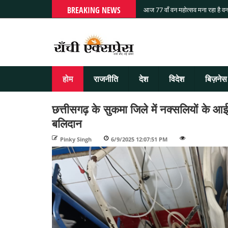
BREAKING NEWS
आज 77 वाँ वन महोत्सव मना रहा है वन
होम
राजनीति
देश
विदेश
बिज़नेस
छत्तीसगढ़ के सुकमा जिले में नक्सलियों के आईई
बलिदान
Pinky Singh
-
6/9/2025 12:07:51 PM
-
-