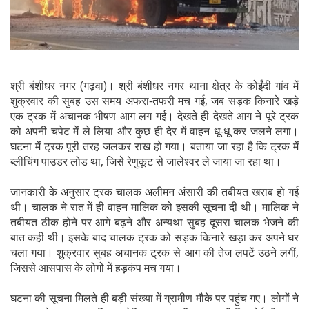
श्री बंशीधर नगर (गढ़वा)। श्री बंशीधर नगर थाना क्षेत्र के कोईंदी गांव में
शुक्रवार की सुबह उस समय अफरा-तफरी मच गई, जब सड़क किनारे खड़े
एक ट्रक में अचानक भीषण आग लग गई। देखते ही देखते आग ने पूरे ट्रक
को अपनी चपेट में ले लिया और कुछ ही देर में वाहन धू-धू कर जलने लगा।
घटना में ट्रक पूरी तरह जलकर राख हो गया। बताया जा रहा है कि ट्रक में
ब्लीचिंग पाउडर लोड था, जिसे रेणुकूट से जालेश्वर ले जाया जा रहा था।
जानकारी के अनुसार ट्रक चालक अलीमन अंसारी की तबीयत खराब हो गई
थी। चालक ने रात में ही वाहन मालिक को इसकी सूचना दी थी। मालिक ने
तबीयत ठीक होने पर आगे बढ़ने और अन्यथा सुबह दूसरा चालक भेजने की
बात कही थी। इसके बाद चालक ट्रक को सड़क किनारे खड़ा कर अपने घर
चला गया। शुक्रवार सुबह अचानक ट्रक से आग की तेज लपटें उठने लगीं,
जिससे आसपास के लोगों में हड़कंप मच गया।
घटना की सूचना मिलते ही बड़ी संख्या में ग्रामीण मौके पर पहुंच गए। लोगों ने