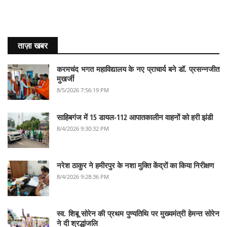
ताज़ा खबर
करमचंद भगत महाविद्यालय के नए प्राचार्य बने डॉ. प्रसन्नजीत
मुखर्जी
8/5/2026 7:56:19 PM
साहिबगंज में 15 डायल-112 आपातकालीन वाहनों को हरी झंडी
8/4/2026 9:30:32 PM
नरेश ठाकुर ने हमीरपुर के नशा मुक्ति केंद्रों का किया निरीक्षण
8/4/2026 9:28:36 PM
स्व. शिबू सोरेन की प्रथम पुण्यतिथि पर मुख्यमंत्री हेमन्त सोरेन
ने दी श्रद्धांजलि