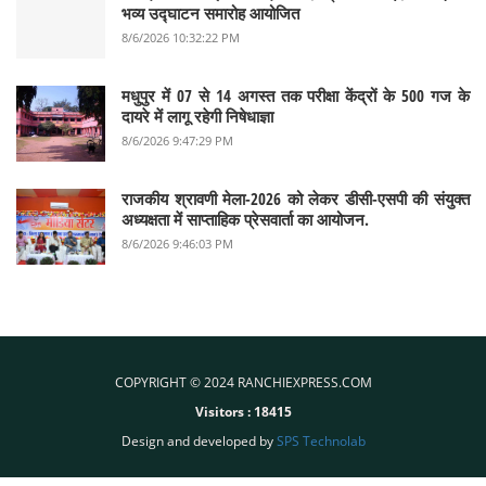
भव्य उद्घाटन समारोह आयोजित
8/6/2026 10:32:22 PM
मधुपुर में 07 से 14 अगस्त तक परीक्षा केंद्रों के 500 गज के
दायरे में लागू रहेगी निषेधाज्ञा
8/6/2026 9:47:29 PM
राजकीय श्रावणी मेला-2026 को लेकर डीसी-एसपी की संयुक्त
अध्यक्षता में साप्ताहिक प्रेसवार्ता का आयोजन.
8/6/2026 9:46:03 PM
COPYRIGHT © 2024 RANCHIEXPRESS.COM
Visitors :
18415
Design and developed by
SPS Technolab