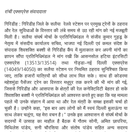
रांची एक्सप्रेस संवाददाता
गिरिडीह : गिरिडीह जिले के सलैया रेलवे स्टेशन पर प्रमुख ट्रेनों के ठहराव
और रेल सुविधाओं के विस्तार की लंबे समय से उठ रही मांग को नई मजबूती
मिली है। सलैया संघर्ष मोर्चा के प्रतिनिधिमंडल ने संजीव कुमार गुड्डू के
नेतृत्व में संसदीय कार्यालय सचिव, भाजपा नई दिल्ली एवं कमल संदेश के
संपादक शिवशक्ति बक्शी से गिरिडीह कैंप में मुलाकात कर अपनी मांगों का
ज्ञापन सौंपा प्रतिनिधिमंडल ने मांग रखी कि आसनसोल हटिया इंटरसिटी
एक्सप्रेस (13513/13514) तथा गोड्डा–नई दिल्ली एक्सप्रेस
(14049/14050) का सलैया स्टेशन पर नियमित ठहराव सुनिश्चित किया
जाए, ताकि हजारों यात्रियों को सीधा लाभ मिल सके। साथ ही कोडरमा
महेशमुंडा पैसेंजर ट्रेन का विस्तार मधुपुर तक करने की भी मांग की गई,
जिससे गिरिडीह और आसपास के क्षेत्रों की रेल कनेक्टिविटी बेहतर हो सके
शिवशक्ति बक्शी ने प्रतिनिधिमंडल को आश्वस्त करते हुए कहा कि यह मामला
पहले भी उनके संज्ञान में आया था और रेल मंत्री के समक्ष इसकी चर्चा हो
चुकी है। उन्होंने कहा, "इस बार आप लोगों को मैं स्वयं दिल्ली बुलाऊंगा या
साथ लेकर चलूंगा, यह मेरा वचन है।" उनके इस आश्वासन से संघर्ष मोर्चा के
सदस्यों में उत्साह का माहौल है बैठक में गौतम सोनी, अमित छापरिया,
मिथिलेश पांडेय, सनी चौरसिया और संतोष पांडेय सहित अन्य सदस्य