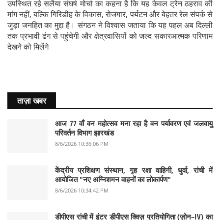
उपस्थित रहे सलैया संघर्ष मोर्चा का कहना है कि यह केवल ट्रेन ठहराव की
मांग नहीं, बल्कि गिरिडीह के विकास, रोजगार, पर्यटन और बेहतर रेल संपर्क से
जुड़ा जनहित का मुद्दा है। संगठन ने विश्वास जताया कि यह पहल अब दिल्ली
तक प्रभावी ढंग से पहुंचेगी और क्षेत्रवासियों को जल्द सकारआत्मक परिणाम
देखने को मिलेंगे
ताज़ा खबर
आज 77 वाँ वन महोत्सव मना रहा है वन पर्यावरण एवं जलवायु
परिवर्तन विभाग झारखंड
8/6/2026 10:36:06 PM
केंद्रीय प्रशिक्षण संस्थान, गृह रक्षा वाहिनी, धुर्वा, रांची में
आयोजित "नए अग्निशमन वाहनों का लोकार्पण"
8/6/2026 10:34:42 PM
डीपीएस रांची में इंटर डीपीएस क्विज़ प्रतियोगिता (ज़ोन–IV) का