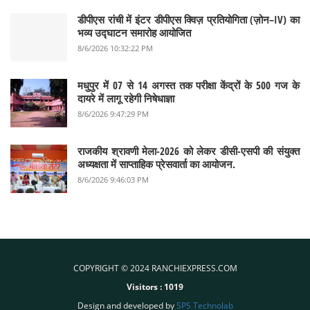
डीपीएस रांची में इंटर डीपीएस क्विज़ प्रतियोगिता (ज़ोन–IV) का
भव्य उद्घाटन समारोह आयोजित
8/6/2026 10:32:22 PM
मधुपुर में 07 से 14 अगस्त तक परीक्षा केंद्रों के 500 गज के
दायरे में लागू रहेगी निषेधाज्ञा
8/6/2026 9:47:29 PM
राजकीय श्रावणी मेला-2026 को लेकर डीसी-एसपी की संयुक्त
अध्यक्षता में साप्ताहिक प्रेसवार्ता का आयोजन.
8/6/2026 9:46:03 PM
COPYRIGHT © 2024 RANCHIEXPRESS.COM
Visitors :
1019
Design and developed by
SPS Technolab