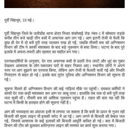
पूर्वी सिंहभूम, 18 मई।
पूर्वी सिंहभूम जिले के उलीडीह थाना क्षेत्र स्थित शंकोसाई रोड नंबर-1 में सोमवार तड़के
करीब तीन बजे खड़ी तीन बसों में अचानक आग लग गई। आग इतनी तेजी से फैली कि
कुछ ही देर में दो बसें पूरी तरह जलकर राख हो गईं, जबकि तीसरी बस को अग्निशमन
विभाग की टीम ने काफी मशक्कत के बाद बड़े नुकसान से बचा लिया। घटना के बाद पूरे
इलाके में अफरा-तफरी और दहशत का माहौल बन गया।
प्रत्यक्षदर्शियों के अनुसार, देर रात अचानक बसों से उठती तेज लपटें और धुएं का गुबार
देखकर आसपास के लोग घबराकर घरों से बाहर निकल आए। स्थानीय लोगों ने अपने
स्तर पर आग बुझाने का प्रयास किया, लेकिन आग तेजी से फैलती चली गई और स्थिति
नियंत्रण से बाहर हो गई। इसके बाद तुरंत पुलिस और अग्निशमन विभाग को सूचना दी
गई।
सूचना मिलते ही अग्निशमन विभाग की कई गाड़ियां मौके पर पहुंचीं। दमकल कर्मियों ने
काफी देर तक कड़ी मशक्कत कर आग पर काबू पाया। हालांकि तब तक दो बसें पूरी तरह
जल चुकी थीं। तीसरी बस को आंशिक नुकसान पहुंचा है। राहत की बात यह रही कि
घटना में किसी के हताहत होने की सूचना नहीं है।
आग की भयावहता का अंदाजा इसी से लगाया जा सकता है कि बसों के ऊपर से गुजर रही
बिजली की मुख्य लाइन भी इसकी चपेट में आ गई। आग लगने से बिजली की केबल जल
गई, जिससे आसपास के कई इलाकों की बिजली आपूर्ति बाधित हो गई। बाद में बिजली
विभाग की टीम को बुलाकर क्षतिग्रस्त लाइन की मरम्मत का कार्य शुरू कराया गया।