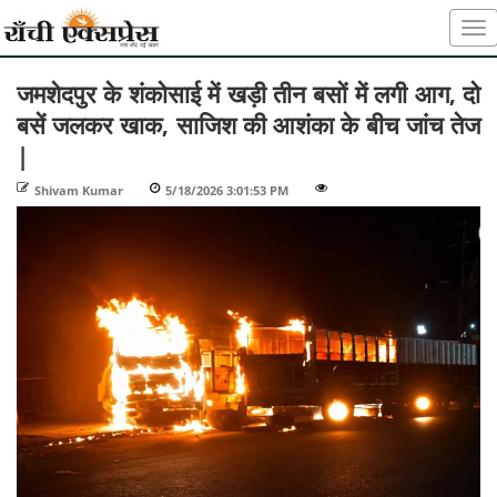
जमशेदपुर के शंकोसाई में खड़ी तीन बसों में लगी आग, दो
बसें जलकर खाक, साजिश की आशंका के बीच जांच तेज
|
Shivam Kumar
-
5/18/2026 3:01:53 PM
-
-