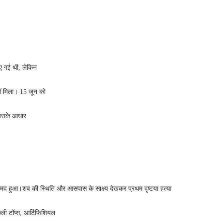
िए गई थी, लेकिन
ीं मिला। 15 जून को
 जिसके आधार
मद हुआ।शव की स्थिति और आसपास के साक्ष्य देखकर प्रथम दृष्टया हत्या
कली टॉप्स, आर्टिफिशियल