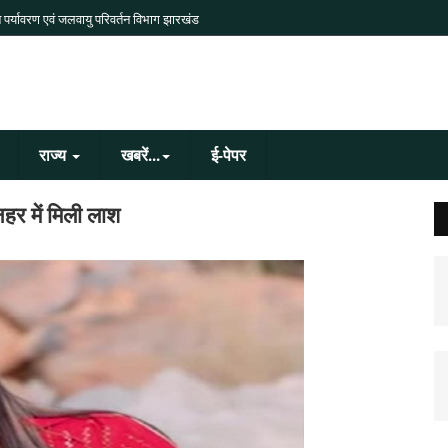
 पर्यावरण एवं जलवायु परिवर्तन विभाग झारखंड
राज्य
खबरें...
ई-पेपर
हर में मिली लाश