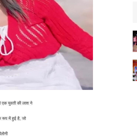
ी एक युवती की लाश ने
प में हुई है, जो
ॉलोनी