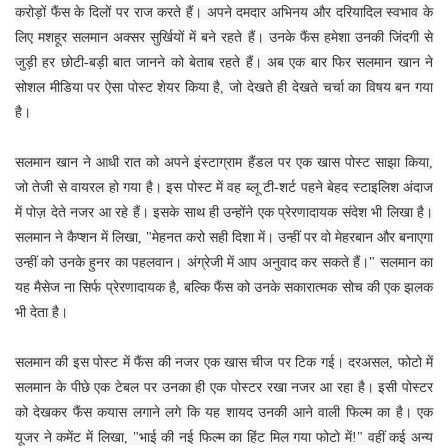
करोड़ों फैंस के दिलों पर राज करते हैं। अपने दमदार अभिनय और दरियादिल स्वभाव के
लिए मशहूर सलमान अक्सर सुर्खियों में बने रहते हैं। उनके फैंस हमेशा उनकी जिंदगी से
जुड़ी हर छोटी-बड़ी बात जानने को बेताब रहते हैं। अब एक बार फिर सलमान खान ने
सोशल मीडिया पर ऐसा पोस्ट शेयर किया है, जो देखते ही देखते चर्चा का विषय बन गया
है।
सलमान खान ने आधी रात को अपने इंस्टाग्राम हैंडल पर एक खास पोस्ट साझा किया,
जो तेजी से वायरल हो गया है। इस पोस्ट में वह ब्लू टी-शर्ट पहने बेहद स्टाइलिश अंदाज
में पोज़ देते नजर आ रहे हैं। इसके साथ ही उन्होंने एक प्रेरणादायक संदेश भी लिखा है।
सलमान ने कैप्शन में लिखा, "मेहनत करो सही दिशा में। उन्हीं पर वो मेहरबान और बनाएगा
उन्हीं को उनके हुनर का पहलवान। अंग्रेजी में आप अनुवाद कर सकते हैं।" सलमान का
यह मैसेज ना सिर्फ प्रेरणादायक है, बल्कि फैंस को उनके सकारात्मक सोच की एक झलक
भी देता है।
सलमान की इस पोस्ट में फैंस की नजर एक खास चीज पर टिक गई। दरअसल, फोटो में
सलमान के पीछे एक टेबल पर उनका ही एक पोस्टर रखा नजर आ रहा है। इसी पोस्टर
को देखकर फैंस कयास लगाने लगे कि यह शायद उनकी आने वाली फिल्म का है। एक
यूजर ने कमेंट में लिखा, "भाई की नई फिल्म का हिंट मिल गया फोटो में!" वहीं कई अन्य