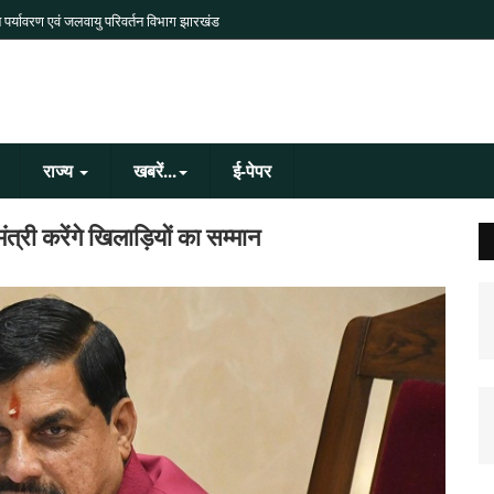
 पर्यावरण एवं जलवायु परिवर्तन विभाग झारखंड
राज्य
खबरें...
ई-पेपर
री करेंगे खिलाड़ियों का सम्मान