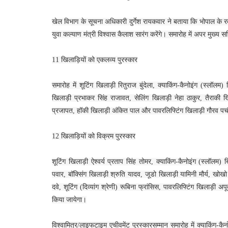
खेल विभाग के सूचना अधिकारी दुर्गेश रायकवार ने बताया कि भोपाल के रवी
युवा कल्याण मंत्री विश्वास कैलाश सारंग करेंगे। समारोह में अपर मुख्य 
11 खिलाड़ियों को एकलव्य पुरस्कार
समारोह में शूटिंग खिलाड़ी रितुराज बुंदेला, क्याकिंग-कैनोइंग (स्लॉलम) 
खिलाड़ी प्रभाकर सिंह राजावत, सेलिंग खिलाड़ी नेहा ठाकुर, तैराकी ख
प्रजापत, हॉकी खिलाड़ी अंकित पाल और पावरलिफ्टिंग खिलाड़ी गौरव पचौर
12 खिलाड़ियों को विक्रम पुरस्कार
शूटिंग खिलाड़ी ऐश्वर्य प्रताप सिंह तोमर, क्याकिंग-कैनोइंग (स्लॉलम) 
पवार, बॉक्सिंग खिलाड़ी श्रुति यादव, जूडो खिलाड़ी यामिनी मौर्य, खोख
दवे, शूटिंग (दिव्यांग श्रेणी) रूबिना फ्रांसिस, पावरलिफ्टिंग खिलाड़ी अपू
किया जायेगा।
विश्वामित्र/लाइफटाइम एचीवमेंट पुरस्कारसम्मान समारोह में क्याकिंग-क