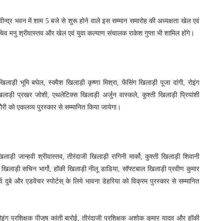
न्द्र भवन में शाम 5 बजे से शुरू होने वाले इस सम्मान समारोह की अध्यक्षता खेल एवं
सचिव मनु श्रीवास्तव और खेल एवं युवा कल्याण संचालक राकेश गुप्ता भी शामिल होंगे।
खिलाड़ी भूमि बघेल, स्क्वैश खिलाड़ी कृष्णा मिश्रा, फेंसिंग खिलाड़ी पूजा दांगी, रोइंग
िलाड़ी प्रखर जोशी, एथलेटिक्स खिलाड़ी अर्जुन वास्कले, कुश्ती खिलाड़ी प्रियांशी
ी को एकलव्‍य पुरस्कार से सम्मानित किया जायेगा।
खिलाड़ी जान्हवी श्रीवास्तव, तीरंदाजी खिलाड़ी रागिनी मार्को, कुश्ती खिलाड़ी शिवानी
ो खिलाड़ी सचिन भार्गो, हॉकी खिलाड़ी नीलू डाडिया, सॉफ्टबाल खिलाड़ी प्रवीण कुमार
र्व दुबे और एडवेंचर स्पोर्टस् के लिये भावना डेहरिया को विक्रम पुरस्कार से सम्मानित
ैनोइंग प्रशिक्षक पीजूष कांती बारोई, तीरंदाजी प्रशिक्षक अशोक कुमार यादव और हॉकी