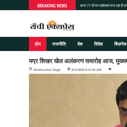
BREAKING NEWS
आज 77 वाँ वन महोत्सव मना रहा है वन
होम
राजनीति
देश
विदेश
बिज़नेस
मप्र शिखर खेल अलंकरण समारोह आज, मुख्यमंत्
Madhurima Singh
-
8/5/2025 8:31:45 AM
-
-