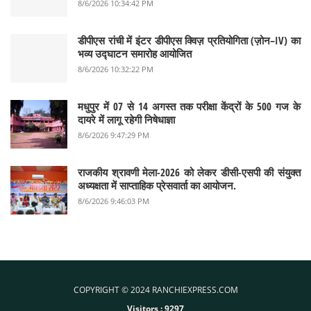
8/6/2026 10:34:42 PM
डीपीएस रांची में इंटर डीपीएस क्विज़ प्रतियोगिता (ज़ोन–IV) का
भव्य उद्घाटन समारोह आयोजित
8/6/2026 10:32:22 PM
मधुपुर में 07 से 14 अगस्त तक परीक्षा केंद्रों के 500 गज के
दायरे में लागू रहेगी निषेधाज्ञा
8/6/2026 9:47:29 PM
राजकीय श्रावणी मेला-2026 को लेकर डीसी-एसपी की संयुक्त
अध्यक्षता में साप्ताहिक प्रेसवार्ता का आयोजन.
8/6/2026 9:46:03 PM
COPYRIGHT © 2024 RANCHIEXPRESS.COM
Visitors :
9297