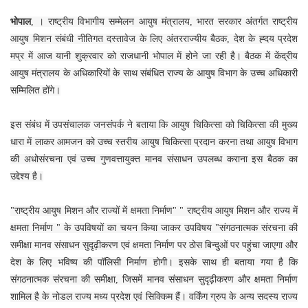
भोपाल
, । राष्ट्रीय विभागीय सम्मेलन आयुष मंत्रालय, भारत सरकार अंतर्गत राष्ट्रीय
आयुष मिशन संबंधी नीतिगत दस्तावेज के लिए अंतरराज्यीय बैठक, देश के ह्दय प्रदेश
मप्र में आज यानी शुक्रवार को राजधानी भोपाल में होने जा रही है। बैठक में केंद्रीय
आयुष मंत्रालय के अधिकारियों के साथ संबंधित राज्य के आयुष विभाग के उच्च अधिकारी
सम्‍म‍िलित होंगे।
इस संबंध में उपसंचालक जनसंपर्क ने बताया कि आयुष चिकित्सा को चिकित्सा की मुख्य
धारा में लाकर आमजन को उच्च स्तरीय आयुष चिकित्सा प्रदान करना तथा आयुष विभाग
की अधोसंरचना एवं उच्च गुणवत्तायुक्त मानव संसाधन उपलब्ध कराना इस बैठक का
उद्देश्य है।
"राष्ट्रीय आयुष मिशन और राज्यों में क्षमता निर्माण" " राष्ट्रीय आयुष मिशन और राज्य में
क्षमता निर्माण " के उपविषयों का चयन किया जाकर उपविषय "संगठनात्मक संरचना की
समीक्षा मानव संसाधन सुदृढ़ीकरण एवं क्षमता निर्माण पर ठोस बिन्‍दुओं पर पहुंचा जाएगा और
देश के लिए भविष्‍य की पॉलिसी निर्माण होगी। इसके साथ ही बताया गया है कि
संगठनात्मक संरचना की समीक्षा, जिसमें मानव संसाधन सुदृढ़ीकरण और क्षमता निर्माण
शामिल है के नोडल राज्य मध्य प्रदेश एवं सिक्किम हैं। वर्किंग ग्रुप के अन्य सदस्य राज्य