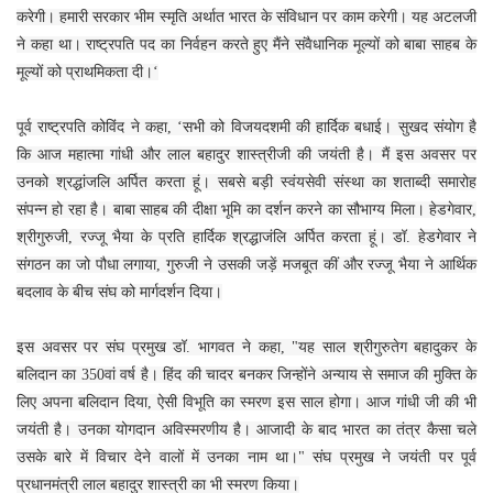
करेगी। हमारी सरकार भीम स्मृति अर्थात भारत के संविधान पर काम करेगी। यह अटलजी
ने कहा था। राष्ट्रपति पद का निर्वहन करते हुए मैंने संवैधानिक मूल्यों को बाबा साहब के
मूल्यों को प्राथमिकता दी।‘
पूर्व राष्‍ट्रपति कोविंद ने कहा, ‘सभी को विजयदशमी की हार्दिक बधाई। सुखद संयोग है
कि आज महात्मा गांधी और लाल बहादुर शास्त्रीजी की जयंती है। मैं इस अवसर पर
उनको श्रद्धांजलि अर्पित करता हूं। सबसे बड़ी स्वंयसेवी संस्था का शताब्दी समारोह
संपन्न हो रहा है। बाबा साहब की दीक्षा भूमि का दर्शन करने का सौभाग्य मिला। हेडगेवार,
श्रीगुरुजी, रज्जू भैया के प्रति हार्दिक श्रद्धाजंलि अर्पित करता हूं। डॉ. हेडगेवार ने
संगठन का जो पौधा लगाया, गुरुजी ने उसकी जड़ें मजबूत कीं और रज्जू भैया ने आर्थिक
बदलाव के बीच संघ को मार्गदर्शन दिया।
इस अवसर पर संघ प्रमुख डॉ. भागवत ने कहा, "यह साल श्रीगुरुतेग बहादुकर के
बलिदान का 350वां वर्ष है। हिंद की चादर बनकर जिन्होंने अन्याय से समाज की मुक्ति के
लिए अपना बलिदान दिया, ऐसी विभूति का स्मरण इस साल होगा। आज गांधी जी की भी
जयंती है। उनका योगदान अविस्मरणीय है। आजादी के बाद भारत का तंत्र कैसा चले
उसके बारे में विचार देने वालों में उनका नाम था।" संघ प्रमुख ने जयंती पर पूर्व
प्रधानमंत्री लाल बहादुर शास्त्री का भी स्मरण किया।