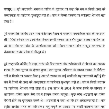
नागपुर
, । पूर्व राष्ट्रपति रामनाथ कोविंद ने गुरुवार को कहा कि संघ में किसी तरह की
अस्पृश्यता या जातिगत छुआछूत नहीं है। संघ में किसी प्रकार का जातिगत भेदभाव नहीं
होता है।
पूर्व राष्ट्रपति कोविंद आज यहां रेशिमबाग मैदान में राष्ट्रीय स्वयंसेवक संघ की स्थापना
की 100वीं वर्षगांठ पर आयोजित विजयादशमी उत्सव को बतौर मुख्य वक्ता संबोधित कर
रहे थे। मंच पर संघ के सरसंघचालक डॉ. मोहन भागवत और नागपुर महानगर के
संघचालक राजेश लोया भी मौजूद थे।
पूर्व राष्ट्रपति कोविंद ने कहा, ‘संघ की विचारधारा और स्वंयसेवकों से मिलने का अवसर
1991 के आम चुनाव के दौरान हुआ। उस चुनाव अभियान के दौरान समाज के विभिन्न
वर्गों से मिलने का अवसर मिला। अब भी समाज के कई लोगों को यह जानकारी नहीं है कि
संघ में किसी भी तरह की अस्पृश्यता या जातिगत छुआछूत नहीं है। संघ में किसी प्रकार
का जातिगत भेदभाव नहीं होता है। इस संदर्भ में 2001 में लाल किले के परिसर में
आयोजित दलित संगम रैली का मैं जिक्र करना चाहूंगा। कुछ लोग अटलजी को दलित
विरोधी होने का दुष्प्रचार करते थे। अटलजी ने कहा था कि हम अंबेडकरवादी हैं। भीम
स्मृति अर्थात भारत का संविधान। मनु स्मृति के आधार पर हमारी सरकार काम नहीं