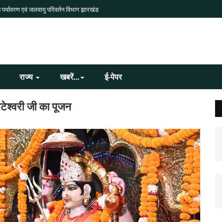
 पर्यावरण एवं जलवायु परिवर्तन विभाग झारखंड
राज्य
खबरें...
ई-पेपर
ाटेश्वरी जी का पूजन