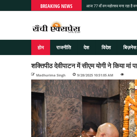
BREAKING NEWS
आज 77 वाँ वन महोत्सव मना रहा है वन
होम
राजनीति
देश
विदेश
बिज़नेस
शक्तिपीठ देवीपाटन में सीएम योगी ने किया मां प
Madhurima Singh
-
9/28/2025 10:51:05 AM
-
-