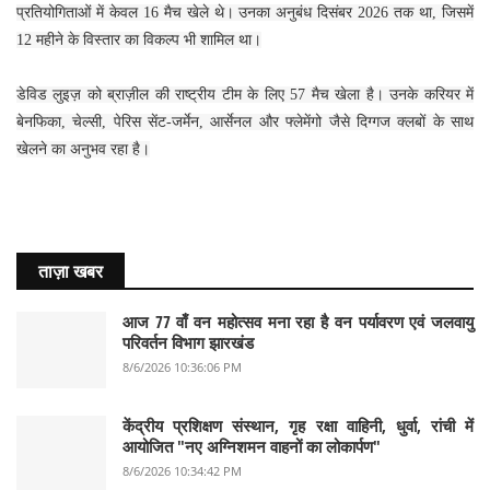
प्रतियोगिताओं में केवल 16 मैच खेले थे। उनका अनुबंध दिसंबर 2026 तक था, जिसमें
12 महीने के विस्तार का विकल्प भी शामिल था।
डेविड लुइज़ को ब्राज़ील की राष्ट्रीय टीम के लिए 57 मैच खेला है। उनके करियर में
बेनफिका, चेल्सी, पेरिस सेंट-जर्मेन, आर्सेनल और फ्लेमेंगो जैसे दिग्गज क्लबों के साथ
खेलने का अनुभव रहा है।
ताज़ा खबर
आज 77 वाँ वन महोत्सव मना रहा है वन पर्यावरण एवं जलवायु
परिवर्तन विभाग झारखंड
8/6/2026 10:36:06 PM
केंद्रीय प्रशिक्षण संस्थान, गृह रक्षा वाहिनी, धुर्वा, रांची में
आयोजित "नए अग्निशमन वाहनों का लोकार्पण"
8/6/2026 10:34:42 PM