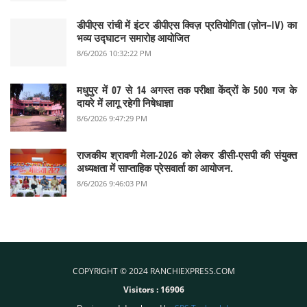
डीपीएस रांची में इंटर डीपीएस क्विज़ प्रतियोगिता (ज़ोन–IV) का
भव्य उद्घाटन समारोह आयोजित
8/6/2026 10:32:22 PM
मधुपुर में 07 से 14 अगस्त तक परीक्षा केंद्रों के 500 गज के
दायरे में लागू रहेगी निषेधाज्ञा
8/6/2026 9:47:29 PM
राजकीय श्रावणी मेला-2026 को लेकर डीसी-एसपी की संयुक्त
अध्यक्षता में साप्ताहिक प्रेसवार्ता का आयोजन.
8/6/2026 9:46:03 PM
COPYRIGHT © 2024 RANCHIEXPRESS.COM
Visitors :
16906