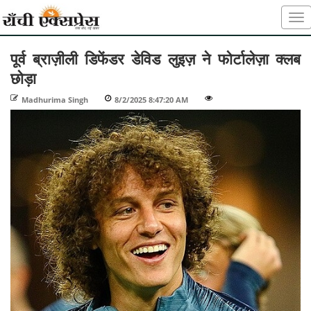
पूर्व ब्राज़ीली डिफेंडर डेविड लुइज़ ने फोर्टालेज़ा क्लब
छोड़ा
Madhurima Singh
-
8/2/2025 8:47:20 AM
-
-