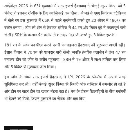
आईपीएल 2026 के 63वें मुकाबले में सनराइजर्स हैदराबाद ने चेन्नई सुपर किंग्स को 5
विकेट से हराकर प्लेऑफ के लिए क्वालिफाई कर लिया। चेन्नई के एमए चिदंबरम स्टेडियम
में खेले गए इस मुकाबले में CSK ने पहले बल्लेबाजी करते हुए 20 ओवर में 180/7 का
स्कोर बनाया। टीम की ओर से डेवाल्ड ब्रेविस ने 44 रन और शिवम दुबे ने महत्वपूर्ण पारी
खेली। SRH के कप्तान पैट कमिंस ने शानदार गेंदबाजी करते हुए 3 विकेट झटके।
181 रन के लक्ष्य का पीछा करने उतरी सनराइजर्स हैदराबाद की शुरुआत अच्छी रही।
ईशान किशन ने 70 रन की शानदार पारी खेली, जबकि हेनरिक क्लासेन ने तेज 47 रन
बनाकर टीम को जीत के करीब पहुंचाया। SRH ने 19 ओवर में लक्ष्य हासिल कर लिया
और 5 विकेट से मुकाबला जीत लिया।
इस जीत के साथ सनराइजर्स हैदराबाद ने IPL 2026 के प्लेऑफ में अपनी जगह
सुनिश्चित कर ली। वहीं चेन्नई सुपर किंग्स की स्थिति अंक तालिका में कमजोर हो गई है
और टीम पर बाहर होने का खतरा मंडरा रहा है। मैच के दौरान खिलाड़ियों के बीच गर्मागर्मी
भी देखने को मिली, जिसने मुकाबले का रोमांच और बढ़ा दिया।