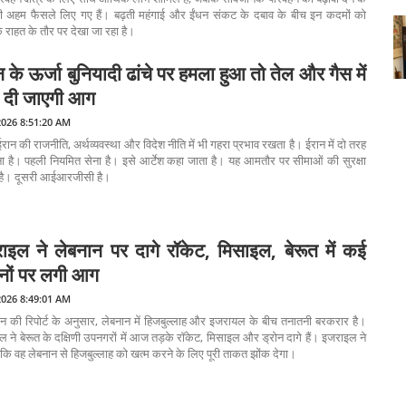
ी अहम फैसले लिए गए हैं। बढ़ती महंगाई और ईंधन संकट के दबाव के बीच इन कदमों को
 राहत के तौर पर देखा जा रहा है।
 के ऊर्जा बुनियादी ढांचे पर हमला हुआ तो तेल और गैस में
 दी जाएगी आग
2026 8:51:20 AM
ईरान की राजनीति, अर्थव्यवस्था और विदेश नीति में भी गहरा प्रभाव रखता है। ईरान में दो तरह
ा है। पहली नियमित सेना है। इसे आर्टेश कहा जाता है। यह आमतौर पर सीमाओं की सुरक्षा
है। दूसरी आईआरजीसी है।
ाइल ने लेबनान पर दागे रॉकेट, मिसाइल, बेरूत में कई
ानों पर लगी आग
2026 8:49:01 AM
 की रिपोर्ट के अनुसार, लेबनान में हिजबुल्लाह और इजरायल के बीच तनातनी बरकरार है।
 ने बेरूत के दक्षिणी उपनगरों में आज तड़के रॉकेट, मिसाइल और ड्रोन दागे हैं। इजराइल ने
 कि वह लेबनान से हिजबुल्लाह को खत्म करने के लिए पूरी ताकत झोंक देगा।