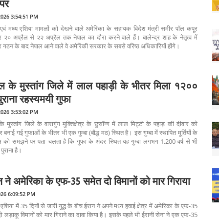
 पर
2026 3:54:51 PM
 एवं मध्य एशिया मामलों को देखने वाले अमेरिका के सहायक विदेश मंत्री समीर पॉल कपूर
 २० अप्रैल से २२ अप्रैल तक नेपाल का दौरा करने वाले हैं। बालेन्द्र शाह के नेतृत्व में
गठन के बाद नेपाल आने वाले वे अमेरिकी सरकार के सबसे वरिष्ठ अधिकारियों होंगे।
ाल के मुस्तांग जिले में लाल पहाड़ी के भीतर मिला १२००
 पुराना रहस्यमयी गुफा
2026 3:53:02 PM
के मुस्तांग जिले के वारागुंग मुक्तिक्षेत्र के छुसॉन्ग में लाल मिट्टी के पहाड़ की दीवार को
बनाई गई गुफाओं के भीतर भी एक गुम्बा (बौद्ध मठ) स्थित है। इस गुम्बा में स्थापित मूर्तियों के
स को समझने पर पता चलता है कि गुफा के अंदर स्थित यह गुम्बा लगभग 1,200 वर्ष से भी
ुराना है।
न ने अमेरिका के एफ-35 समेत दो विमानों को मार गिराया
026 6:09:52 PM
 एशिया में 35 दिनों से जारी युद्ध के बीच ईरान ने अपने मध्य हवाई क्षेत्र में अमेरिका के एफ-35
ो लड़ाकू विमानों को मार गिराने का दावा किया है। इसके पहले भी ईरानी सेना ने एक एफ-35