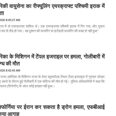
िकी वायुसेना का रीफ्यूलिंग एयरक्राफ्ट पश्चिमी इराक में
ता
2026 8:45:27 AM
ना में दो एयरक्राफ्ट शामिल थे। एक एयरक्राफ्ट पश्चिमी इराक में गिर गया, और दूसरा
ित रूप से लैंड हो गया। यह दुश्मन की फायरिंग या फ्रेंडली फायरिंग की वजह से नहीं हुआ''
रिका के मिशिगन में टेंपल इजराइल पर हमला, गोलीबारी में
ग्ध की मौत
2026 8:42:43 AM
त राज्य अमेरिका के मिशिगन राज्य के वेस्ट ब्लूमफील्ड स्थित टेंपल इजराइल में गुरुवार दोपहर
 हमले के दौरान हुई गोलीबारी में एक संदिग्ध की मौत हो गई। पुलिस अधिकारियों ने कहा कि
ालय (सिनेगॉग) के अंदर कोई हताहत नहीं हुआ।
िफोर्निया पर ईरान कर सकता है ड्रोन हमला, एफबीआई
किया आगाह