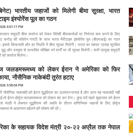
बिनेट) भारतीय जहाजों को मिलेगी बीमा सुरक्षा, भारत
टाइम इंश्योरेंस पूल का गठन
2026 4:01:17 PM
 सरकार समुद्री बीमा कवरेज को लेकर विदेशी बीमाकर्ताओं पर निर्भरता कम करने के लिए
0 करोड़ की सॉवरेन गारंटी के साथ भारत मैरीटाइम इंश्योरेंस पूल (बीएमआई) का गठन
 इससे किफायती और हर स्थिति में बीमा सुरक्षा मिलेगी। भारत का व्यापार प्रवाह सुरक्षित
 युद्ध और दस्युता से प्रभावित जोखिम भरे मार्गों पर भी सुरक्षा मिलेगी। सभी प्रमुख समुद्री
ों को कवरेज मिलेगा।
्मुज जलडमरूमध्य को लेकर ईरान ने अमेरिका को फिर
ाया, नौसैनिक नाकेबंदी तुरंत हटाए
2026 3:58:04 PM
ी नौसैनिक नाकाबंदी को ईरान युद्धविराम का उल्लंघन मानता है और अगर यह नाकाबंदी नहीं
ई तो ईरान होर्मुज जलडमरूमध्य को दोबारा बंद कर देगा। कुछ घंटे पहले शुक्रवार को ईरान
ेश मंत्री ने लेबनान युद्धविराम की अवधि के दौरान वाणिज्यिक जहाजों के लिए होर्मुज
ूमध्य से आवागमन खोलने की घोषणा की थी।
रिका के सहायक विदेश मंत्री २०-२२ अप्रैल तक नेपाल