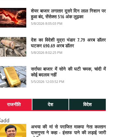
शेयर बाजार लगातार दूसरे दिन लाल निशान पर
हुआ बंद, सेंसेक्स 516 अंक लुढ़का
5/8/2026 8:05:03 PM
देश का विदेशी मुद्रा भंडार 7.79 अरब डॉलर
घटकर 690.69 अरब डॉलर
5/8/2026 8:02:25 PM
सर्राफा बाजार में सोने की घटी चमक, चांदी में
कोई बदलाव नहीं
5/5/2026 12:03:52 PM
राजनीति
देश
विदेश
अभया की मां से पराजित माकपा नेता कल्तान
दासगुप्ता ने कहा - इंसाफ पाने की लड़ाई जारी