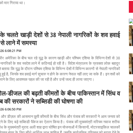
को मार गिराया था।
ध के चलते खाड़ी देशों से 38 नेपाली नागरिकों के शव हवाई
ग से लाने में समस्या
026 6:08:21 PM
र अमेरिका के बीच चल रहे युद्ध के कारण खाड़ी और पश्चिम एशिया के विभिन्न देशों से 38
 नागरिकों के शव स्वदेश लाने में कठिनाई हो रही है। विदेश मंत्रालय के प्रवक्ता लोक बहादुर
ी ने बताया कि युद्ध के दौरान पश्चिम एशिया के विभिन्न देशों में विभिन्न कारणों से नेपाली नागरिकों
्यु हुई है, जिनके शव हवाई मार्ग सुचारु न होने के कारण नेपाल नहीं लाए जा सके हैं। इन शवों को
लाने के लिए आवश्यक पहल की जा रही है और उन्हें जल्द ही लाया जाएगा।
्रोल-डीजल की बढ़ती कीमतों के बीच पाकिस्तान में सिंध व
ाब की सरकारों ने सब्सिडी की घोषणा की
026 6:06:50 PM
ोल और डीज़ल की आसमान छूती कीमतों के बीच सिंध और पंजाब की सरकारों ने आम जनता को
ेने के लिए बड़े सब्सिडी पैकेज का ऐलान किया है। पंजाब की मुख्यमंत्री मरियम नवाज शरीफ
ध के मुख्यमंत्री मुराद अली शाह द्वारा घोषित इन योजनाओं में किसानों, मोटरसाइकिल चालकों
वहन क्षेत्र के लिए सीधे आर्थिक लाभ शामिल हैं, जबकि सार्वजनिक परिवहन को बढ़ावा देने के