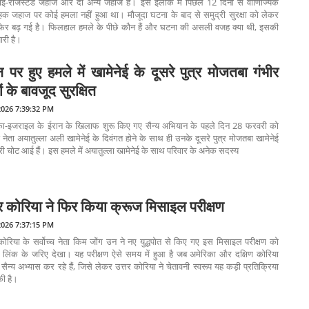
ई-रजिस्टर्ड जहाज और दो अन्य जहाज हैं। इस इलाके में पिछले 12 दिनों से वाणिज्यिक
हक जहाज पर कोई हमला नहीं हुआ था। मौजूदा घटना के बाद से समुद्री सुरक्षा को लेकर
 फिर बढ़ गई है। फिलहाल हमले के पीछे कौन हैं और घटना की असली वजह क्या थी, इसकी
ारी है।
न पर हुए हमले में खामेनेई के दूसरे पुत्र मोजतबा गंभीर
ं के बावजूद सुरक्षित
2026 7:39:32 PM
का-इजराइल के ईरान के खिलाफ शुरू किए गए सैन्य अभियान के पहले दिन 28 फरवरी को
्च नेता अयातुल्ला अली खामेनेई के दिवंगत होने के साथ ही उनके दूसरे पुत्र मोजतबा खामेनेई
ी चोट आई हैं। इस हमले में अयातुल्ला खामेनेई के साथ परिवार के अनेक सदस्य
तर कोरिया ने फिर किया क्रूज मिसाइल परीक्षण
2026 7:37:15 PM
कोरिया के सर्वोच्च नेता किम जोंग उन ने नए युद्धपोत से किए गए इस मिसाइल परीक्षण को
ो लिंक के जरिए देखा। यह परीक्षण ऐसे समय में हुआ है जब अमेरिका और दक्षिण कोरिया
त सैन्य अभ्यास कर रहे हैं, जिसे लेकर उत्तर कोरिया ने चेतावनी स्वरूप यह कड़ी प्रतिक्रिया
की है।