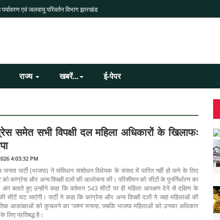
 पर्यावरण एवं जलवायु परिवर्तन विभाग झारखंड
राज्य
खबरें...
ई-पेपर
ग्रेस समेत सभी विपक्षी दल महिला अधिकारों के खिलाफः
पा
2026 4:03:32 PM
 जनता पार्टी (भाजपा) ने संविधान संशोधन विधेयक के संसद में पारित नहीं हो पाने के लिए
 को कांग्रेस और अन्य विपक्षी दलों की आलोचना की। परिसीमन को सीटों के पुनर्निर्धारण का
 अंग बताते हुए उन्होंने कहा कि वर्तमान 543 सीटों पर ही महिला आरक्षण देने से दक्षिण के
ं की सीटें घट जाएंंगी। पार्टी ने कहा कि कांग्रेस और अन्य विपक्षी दलों ने जहां महिलाओं की
तिक आकांक्षाओं को कुचलने का ‘जश्न’ मनाया, जबकि भाजपा महिलाओं को उनका अधिकार
 के लिए प्रतिबद्ध है।