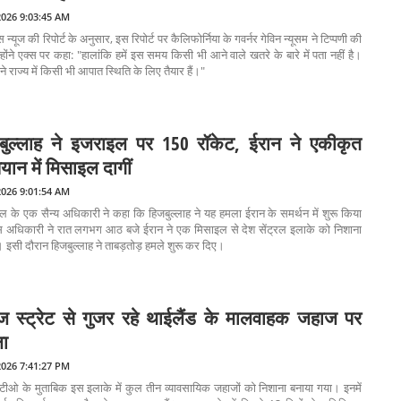
2026 9:03:45 AM
 न्यूज की रिपोर्ट के अनुसार, इस रिपोर्ट पर कैलिफोर्निया के गवर्नर गेविन न्यूसम ने टिप्पणी की
्होंने एक्स पर कहा: "हालांकि हमें इस समय किसी भी आने वाले खतरे के बारे में पता नहीं है।
े राज्य में किसी भी आपात स्थिति के लिए तैयार हैं।"
बुल्लाह ने इजराइल पर 150 रॉकेट, ईरान ने एकीकृत
ान में मिसाइल दागीं
2026 9:01:54 AM
 के एक सैन्य अधिकारी ने कहा कि हिजबुल्लाह ने यह हमला ईरान के समर्थन में शुरू किया
स अधिकारी ने रात लगभग आठ बजे ईरान ने एक मिसाइल से देश सेंट्रल इलाके को निशाना
 इसी दौरान हिजबुल्लाह ने ताबड़तोड़ हमले शुरू कर दिए।
्मुज स्ट्रेट से गुजर रहे थाईलैंड के मालवाहक जहाज पर
ा
2026 7:41:27 PM
टीओ के मुताबिक इस इलाके में कुल तीन व्यावसायिक जहाजों को निशाना बनाया गया। इनमें