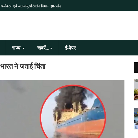
 पर्यावरण एवं जलवायु परिवर्तन विभाग झारखंड
राज्य
खबरें...
ई-पेपर
 भारत ने जताई चिंता