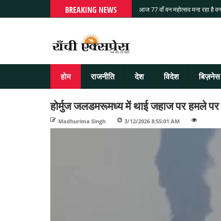
BREAKING NEWS
आज 77 वाँ वन महोत्सव मना रहा है वन
होम
राजनीति
देश
विदेश
बिज़नेस
होर्मुज जलडमरूमध्य में थाई जहाज पर हमले पर
Madhurima Singh
-
3/12/2026 8:55:01 AM
-
-