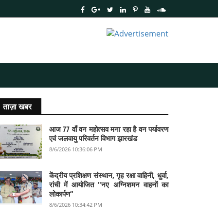
ताज़ा खबर
आज 77 वाँ वन महोत्सव मना रहा है वन पर्यावरण
एवं जलवायु परिवर्तन विभाग झारखंड
8/6/2026 10:36:06 PM
केंद्रीय प्रशिक्षण संस्थान, गृह रक्षा वाहिनी, धुर्वा,
रांची में आयोजित "नए अग्निशमन वाहनों का
लोकार्पण"
8/6/2026 10:34:42 PM