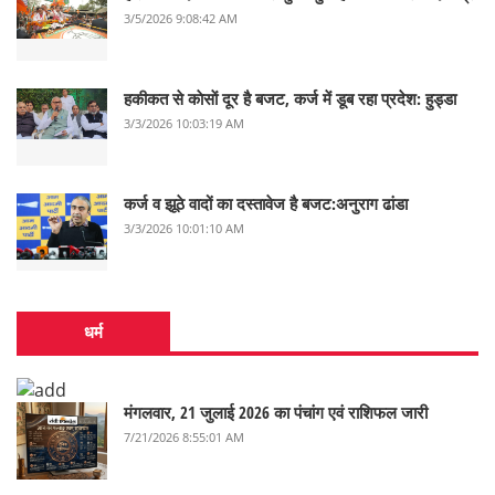
3/5/2026 9:08:42 AM
हकीकत से काेसाें दूर है बजट, कर्ज में डूब रहा प्रदेश: हुड्डा
3/3/2026 10:03:19 AM
कर्ज व झूठे वादों का दस्तावेज है बजट:अनुराग ढांडा
3/3/2026 10:01:10 AM
धर्म
मंगलवार, 21 जुलाई 2026 का पंचांग एवं राशिफल जारी
7/21/2026 8:55:01 AM