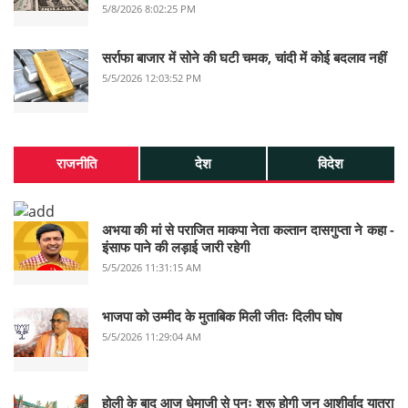
5/8/2026 8:02:25 PM
सर्राफा बाजार में सोने की घटी चमक, चांदी में कोई बदलाव नहीं
5/5/2026 12:03:52 PM
राजनीति
देश
विदेश
अभया की मां से पराजित माकपा नेता कल्तान दासगुप्ता ने कहा -
इंसाफ पाने की लड़ाई जारी रहेगी
5/5/2026 11:31:15 AM
भाजपा को उम्मीद के मुताबिक मिली जीतः दिलीप घोष
5/5/2026 11:29:04 AM
होली के बाद आज धेमाजी से पुनः शुरू होगी जन आशीर्वाद यात्रा