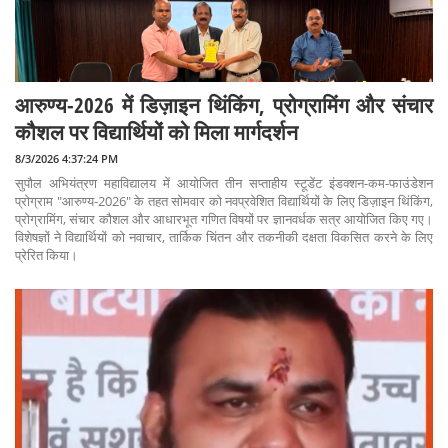
आरुण्य-2026 में डिज़ाइन थिंकिंग, प्रोग्रामिंग और संचार
कौशल पर विद्यार्थियों को मिला मार्गदर्शन
8/3/2026 4:37:24 PM
सुपौल अभियंत्रण महाविद्यालय में आयोजित तीन सप्ताहीय स्टूडेंट इंडक्शन-कम-फाउंडेशन
प्रोग्राम "आरुण्य-2026" के तहत सोमवार को नवप्रवेशित विद्यार्थियों के लिए डिज़ाइन थिंकिंग,
प्रोग्रामिंग, संचार कौशल और आधारभूत गणित विषयों पर ज्ञानवर्धक सत्र आयोजित किए गए।
विशेषज्ञों ने विद्यार्थियों को नवाचार, तार्किक चिंतन और तकनीकी दक्षता विकसित करने के लिए
प्रेरित किया।