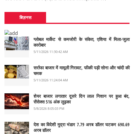
बिज़नस
ग्लोबल मार्केट से कमजोरी के संकेत, एशिया में मिला-जुला
कारोबार
5/11/2026 11:30:42 AM
सर्राफा बाजार में मामूली गिरावट, फीकी पड़ी सोना और चांदी की
चमक
5/11/2026 11:24:04 AM
शेयर बाजार लगातार दूसरे दिन लाल निशान पर हुआ बंद,
सेंसेक्स 516 अंक लुढ़का
5/8/2026 8:05:03 PM
देश का विदेशी मुद्रा भंडार 7.79 अरब डॉलर घटकर 690.69
अरब डॉलर