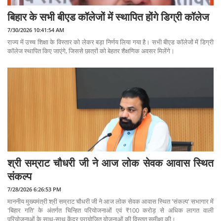
बिहार के सभी बीएड कॉलेजों में स्थापित होंगे डिग्री कॉलेज
7/30/2026 10:41:54 AM
राज्य में उच्च शिक्षा के विस्तार को लेकर बड़ा निर्णय लिया गया है। सभी बीएड कॉलेजों में डिग्री
कॉलेज स्थापित किए जाएंगे, जिससे छात्रों को बेहतर शैक्षणिक अवसर मिलेंगे।
श्री सम्राट चौधरी जी ने आज लोक सेवक आवास स्थित
संकल्प
7/28/2026 6:26:53 PM
माननीय मुख्यमंत्री श्री सम्राट चौधरी जी ने आज लोक सेवक आवास स्थित 'संकल्प' सभागार में
'बिहार गति' के अंतर्गत चिन्हित परियोजनाओं एवं ₹100 करोड़ से अधिक लागत वाली
परियोजनाओं के साथ-साथ केंद्र प्रायोजित योजनाओं की विस्तृत समीक्षा की।