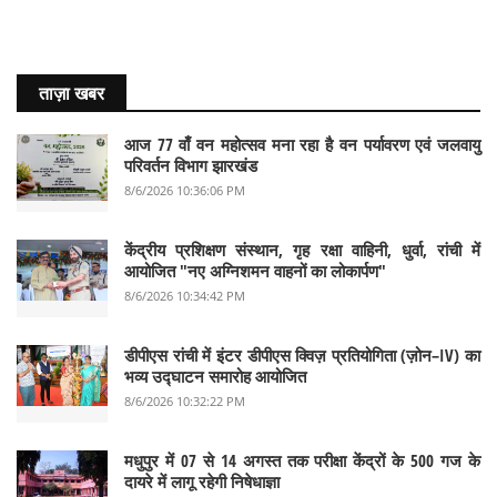
ताज़ा खबर
आज 77 वाँ वन महोत्सव मना रहा है वन पर्यावरण एवं जलवायु
परिवर्तन विभाग झारखंड
8/6/2026 10:36:06 PM
केंद्रीय प्रशिक्षण संस्थान, गृह रक्षा वाहिनी, धुर्वा, रांची में
आयोजित "नए अग्निशमन वाहनों का लोकार्पण"
8/6/2026 10:34:42 PM
डीपीएस रांची में इंटर डीपीएस क्विज़ प्रतियोगिता (ज़ोन–IV) का
भव्य उद्घाटन समारोह आयोजित
8/6/2026 10:32:22 PM
मधुपुर में 07 से 14 अगस्त तक परीक्षा केंद्रों के 500 गज के
दायरे में लागू रहेगी निषेधाज्ञा