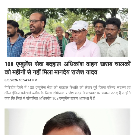
108 एम्बुलेंस सेवा बदहाल अधिकांश वाहन खराब चालकों
को महीनों से नहीं मिला मानदेय राजेश यादव
8/6/2026 10:54:41 PM
गिरिडीह जिले में 108 एम्बुलेंस सेवा की बदहाल स्थिति को लेकर पूर्व जिला परिषद सदस्य एवं
ऑल इंडिया फॉरवर्ड ब्लॉक के जिला संयोजक राजेश यादव ने सरकार पर सवाल उठाए हैं उन्होंने
कहा कि जिले में संचालित अधिकांश 108 एम्बुलेंस खराब अवस्था में हैं