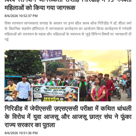
महिलाओं को किया गया जागरूक
8/6/2026 10:52:37 PM
विश्व स्तनपान जागरूकता सप्ताह के अवसर पर इनर व्हील क्लब ऑफ गिरिडीह ने डॉ. शीला वर्मा
के क्लिनिक सहयोग हॉस्पिटल में जागरूकता कार्यक्रम का आयोजन किया कार्यक्रम में गर्भवती
महिलाओं को स्तनपान के महत्व और महिलाओं के स्वास्थ्य से जुड़े विभिन्न विषयों पर जानकारी दी
गई
गिरिडीह में जेपीएससी ज़एसएससी परीक्षा में कथित धांधली
के विरोध में युवा आजसू और आजसू छात्र संघ ने फूंका
राज्य सरकार का पुतला
8/6/2026 10:51:36 PM