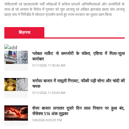
जेपीएससी एवं ज़एसएससी भर्ती परीक्षाओं में कथित धांधली अनियमितताओं और अभ्यर्थियों के
साथ हो रहे अन्याय के विरोध में गुरुवार को युवा आजसू एवं अखिल झारखंड छात्र संघ आजसू
छात्र संघ ने गिरिडीह में जोरदार प्रदर्शन करते हुए राज्य सरकार का पुतला दहन किया
बिज़नस
ग्लोबल मार्केट से कमजोरी के संकेत, एशिया में मिला-जुला
कारोबार
5/11/2026 11:30:42 AM
सर्राफा बाजार में मामूली गिरावट, फीकी पड़ी सोना और चांदी की
चमक
5/11/2026 11:24:04 AM
शेयर बाजार लगातार दूसरे दिन लाल निशान पर हुआ बंद,
सेंसेक्स 516 अंक लुढ़का
5/8/2026 8:05:03 PM