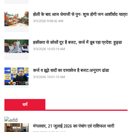
होली के बाद आज धेमाजी से पुनः शुरू होगी जन आशीर्वाद यात्रा
3/5/2026 9:08:42 AM
हकीकत से काेसाें दूर है बजट, कर्ज में डूब रहा प्रदेश: हुड्डा
3/3/2026 10:03:19 AM
कर्ज व झूठे वादों का दस्तावेज है बजट:अनुराग ढांडा
3/3/2026 10:01:10 AM
धर्म
मंगलवार, 21 जुलाई 2026 का पंचांग एवं राशिफल जारी