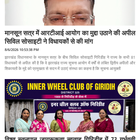
मानसून सत्र में आरटीआई आयोग का मुद्दा उठाने की अपील
सिविल सोसाइटी ने विधायकों से की मांग
8/6/2026 10:53:38 PM
झारखंड विधानसभा के मानसून सत्र के बीच सिविल सोसाइटी गिरिडीह ने राज्य के सभी 81
विधायकों से अपील की है कि वे झारखंड राज्य सूचना आयोग में वर्षों से लंबित द्वितीय अपीलों और
शिकायतों के मुद्दे को प्रमुखता से सदन में उठाएं संस्था का कहना है कि सूचना आयुक्तों
विश्व स्तनपान जागरूकता सप्ताह गिरिडीह में 73 गर्भवती