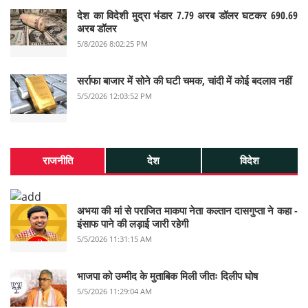
देश का विदेशी मुद्रा भंडार 7.79 अरब डॉलर घटकर 690.69
अरब डॉलर
5/8/2026 8:02:25 PM
सर्राफा बाजार में सोने की घटी चमक, चांदी में कोई बदलाव नहीं
5/5/2026 12:03:52 PM
राजनीति
देश
विदेश
अभया की मां से पराजित माकपा नेता कल्तान दासगुप्ता ने कहा -
इंसाफ पाने की लड़ाई जारी रहेगी
5/5/2026 11:31:15 AM
भाजपा को उम्मीद के मुताबिक मिली जीतः दिलीप घोष
5/5/2026 11:29:04 AM