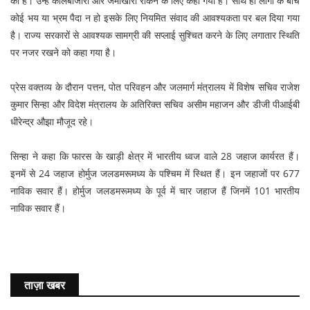
की है। उन्हें कालबाजारी और जमाखोरी रोकने के लिए कहा गया है। साथ ही लोगों के बीच
कोई भय या भ्रम पैदा न हो इसके लिए नियमित संवाद की आवश्यकता पर बल दिया गया
है। राज्य सरकारों से आवश्यक सामग्री की सप्लाई सुश्चित करने के लिए लगातार स्थिति
पर नजर रखने को कहा गया है।
प्रेस वक्तव्य के दौरान पत्तन, पोत परिवहन और जलमार्ग मंत्रालय में विशेष सचिव राजेश
कुमार सिन्हा और विदेश मंत्रालय के अतिरिक्त सचिव असीम महाजन और डीजी पीआईबी
धीरेन्द्र औझा मौजूद रहे।
सिन्हा ने कहा कि फारस के खाड़ी क्षेत्र में भारतीय ध्वज वाले 28 जहाज कार्यरत हैं।
इनमें से 24 जहाज होर्मुज जलडमरूमध्य के पश्चिम में स्थित हैं। इन जहाजों पर 677
नाविक सवार हैं। होर्मुज जलडमरूमध्य के पूर्व में चार जहाज हैं जिनमें 101 भारतीय
नाविक सवार हैं।
ताज़ा खबर