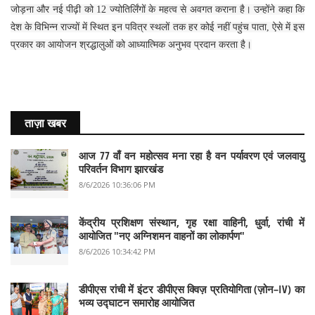
जोड़ना और नई पीढ़ी को 12 ज्योतिर्लिंगों के महत्व से अवगत कराना है। उन्होंने कहा कि
देश के विभिन्न राज्यों में स्थित इन पवित्र स्थलों तक हर कोई नहीं पहुंच पाता, ऐसे में इस
प्रकार का आयोजन श्रद्धालुओं को आध्यात्मिक अनुभव प्रदान करता है।
ताज़ा खबर
आज 77 वाँ वन महोत्सव मना रहा है वन पर्यावरण एवं जलवायु
परिवर्तन विभाग झारखंड
8/6/2026 10:36:06 PM
केंद्रीय प्रशिक्षण संस्थान, गृह रक्षा वाहिनी, धुर्वा, रांची में
आयोजित "नए अग्निशमन वाहनों का लोकार्पण"
8/6/2026 10:34:42 PM
डीपीएस रांची में इंटर डीपीएस क्विज़ प्रतियोगिता (ज़ोन–IV) का
भव्य उद्घाटन समारोह आयोजित