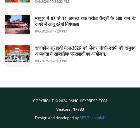
8/6/2026 10:32:22 PM
मधुपुर में 07 से 14 अगस्त तक परीक्षा केंद्रों के 500 गज के
दायरे में लागू रहेगी निषेधाज्ञा
8/6/2026 9:47:29 PM
राजकीय श्रावणी मेला-2026 को लेकर डीसी-एसपी की संयुक्त
अध्यक्षता में साप्ताहिक प्रेसवार्ता का आयोजन.
8/6/2026 9:46:03 PM
COPYRIGHT © 2024 RANCHIEXPRESS.COM
Visitors :
17733
Design and developed by
SPS Technolab