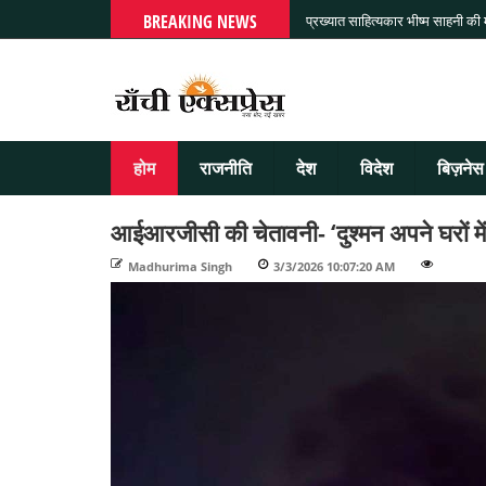
BREAKING NEWS
प्रख्यात साहित्यकार भीष्म साहनी की
होम
राजनीति
देश
विदेश
बिज़नेस
आईआरजीसी की चेतावनी- ‘दुश्मन अपने घरों में भ
Madhurima Singh
-
3/3/2026 10:07:20 AM
-
-