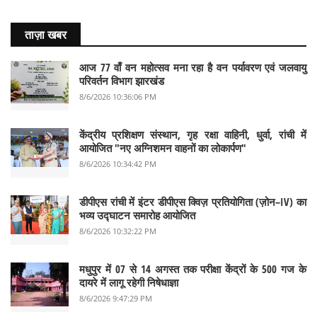
ताज़ा खबर
आज 77 वाँ वन महोत्सव मना रहा है वन पर्यावरण एवं जलवायु
परिवर्तन विभाग झारखंड
8/6/2026 10:36:06 PM
केंद्रीय प्रशिक्षण संस्थान, गृह रक्षा वाहिनी, धुर्वा, रांची में
आयोजित "नए अग्निशमन वाहनों का लोकार्पण"
8/6/2026 10:34:42 PM
डीपीएस रांची में इंटर डीपीएस क्विज़ प्रतियोगिता (ज़ोन–IV) का
भव्य उद्घाटन समारोह आयोजित
8/6/2026 10:32:22 PM
मधुपुर में 07 से 14 अगस्त तक परीक्षा केंद्रों के 500 गज के
दायरे में लागू रहेगी निषेधाज्ञा
8/6/2026 9:47:29 PM