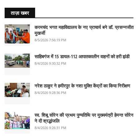
ताज़ा खबर
करमचंद भगत महाविद्यालय के नए प्राचार्य बने डॉ. प्रसन्नजीत
मुखर्जी
8/5/2026 7:56:19 PM
साहिबगंज में 15 डायल-112 आपातकालीन वाहनों को हरी झंडी
8/4/2026 9:30:32 PM
नरेश ठाकुर ने हमीरपुर के नशा मुक्ति केंद्रों का किया निरीक्षण
8/4/2026 9:28:36 PM
स्व. शिबू सोरेन की प्रथम पुण्यतिथि पर मुख्यमंत्री हेमन्त सोरेन
ने दी श्रद्धांजलि
8/4/2026 9:26:31 PM