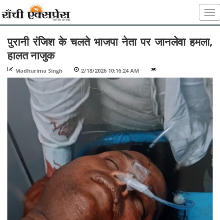
पुरानी रंजिश के चलते भाजपा नेता पर जानलेवा हमला,
हालत नाजुक
Madhurima Singh
-
2/18/2026 10:16:24 AM
-
-