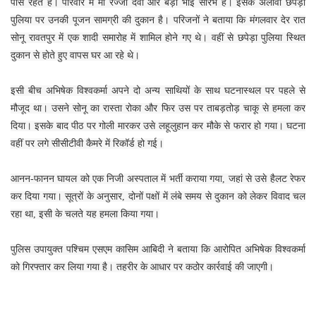
पास रहते हैं। परिवार में मां रज्जो देवी और बड़ा भाई सौरभ हैं। इसके अलावा छपेड़ा
पुलिया पर उनकी पूजन सामग्री की दुकान है। परिजनों ने बताया कि मंगलवार देर रात
सोनू रावतपुर में एक शादी समारोह में शामिल होने गए थे। वहीं से छपेड़ा पुलिया स्थित
दुकान से होते हुए वापस घर आ रहे थे।
इसी बीच अभिषेक विश्वकर्मा अपने दो अन्य साथियों के साथ घटनास्थल पर पहले से
मौजूद था। उसने सोनू का रास्ता रोका और फिर उस पर ताबड़तोड़ चाकू से हमला कर
दिया। इसके बाद पीठ पर गोली मारकर उसे लहूलुहान कर मौके से फरार हो गया। घटना
वहीं पर लगे सीसीटीवी कैमरे में रिकॉर्ड हो गई।
आनन-फानन घायल को एक निजी अस्पताल में भर्ती कराया गया, जहां से उसे हैलट रेफर
कर दिया गया। सूत्रों के अनुसार, दोनों पक्षों में लंबे समय से दुकान को लेकर विवाद चल
रहा था, इसी के चलते यह हमला किया गया।
पुलिस उपायुक्त पश्चिम एसएम कासिम आबिदी ने बताया कि आरोपित अभिषेक विश्वकर्मा
को गिरफ्तार कर लिया गया है। तहरीर के आधार पर कठोर कार्रवाई की जाएगी।