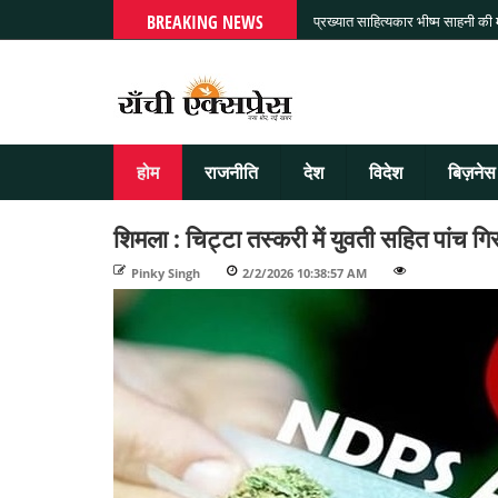
BREAKING NEWS
प्रख्यात साहित्यकार भीष्म साहनी की
होम
राजनीति
देश
विदेश
बिज़नेस
शिमला : चिट्टा तस्करी में युवती सहित पांच गि
Pinky Singh
-
2/2/2026 10:38:57 AM
-
-