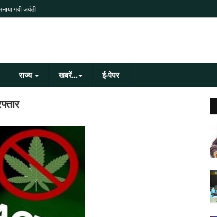
 मनाया गयी जयंती
राज्य
खबरें...
ई-पेपर
रफ्तार