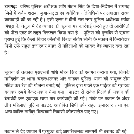
रायगढ़:
वरिष्ठ पुलिस अधीक्षक शशि मोहन सिंह के दिशा-निर्देशन में रायगढ़
जिले में अवैध शराब, जुआ-सट्टा एवं अनैतिक गतिविधियों पर लगातार सख्त
कार्यवाही की जा रही है। इसी क्रम में बीती रात नगर पुलिस अधीक्षक मयंक
मिश्रा के नेतृत्व में देह व्यापार की सूचना पर कार्रवाई करते हुए दो आरोपितों
को पीटा एक्ट के तहत गिरफ्तार किया गया है । पुलिस को मुखबिर से सूचना
प्राप्त हुई कि केलो बिहार कॉलोनी स्थित संतोष सोनी के मकान में किरायेदार
डिंपी उर्फ राहुल इजारदार बाहर से महिलाओं को लाकर देह व्यापार करा रहा
है।
सूचना से तत्काल एसएसपी शशि मोहन सिंह को अवगत कराया गया, जिनके
मार्गदर्शन पर थाना चक्रधरनगर और साइबर पुलिस थाना की संयुक्त टीम
गठित कर रेड की योजना बनाई गई। पुलिस द्वारा पहले एक पाइंटर को ग्राहक
बनाकर रुपये देकर मकान भेजा गया। पाइंटर से संकेत मिलते ही मकान की
घेराबंदी कर एकाएक छापा मार कार्यवाही की गई। मौके पर मकान के अंदर
तीन महिलाएं, पुलिस पाइंटर, आरोपित डिंपी उर्फ राहुल इजारदार तथा एक
अन्य व्यक्ति नागेंद्र विश्वकर्मा निवासी कोतरारोड पाए गए।
मकान से देह व्यापार में प्रयुक्त कई आपत्तिजनक सामग्री भी बरामद की गई।