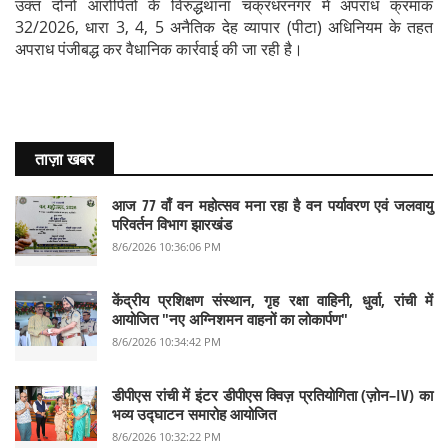
उक्त दोनों आरोपितों के विरुद्धथाना चक्रधरनगर में अपराध क्रमांक
32/2026, धारा 3, 4, 5 अनैतिक देह व्यापार (पीटा) अधिनियम के तहत
अपराध पंजीबद्ध कर वैधानिक कार्रवाई की जा रही है।
ताज़ा खबर
आज 77 वाँ वन महोत्सव मना रहा है वन पर्यावरण एवं जलवायु
परिवर्तन विभाग झारखंड
8/6/2026 10:36:06 PM
केंद्रीय प्रशिक्षण संस्थान, गृह रक्षा वाहिनी, धुर्वा, रांची में
आयोजित "नए अग्निशमन वाहनों का लोकार्पण"
8/6/2026 10:34:42 PM
डीपीएस रांची में इंटर डीपीएस क्विज़ प्रतियोगिता (ज़ोन–IV) का
भव्य उद्घाटन समारोह आयोजित
8/6/2026 10:32:22 PM