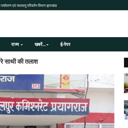
 पर्यावरण एवं जलवायु परिवर्तन विभाग झारखंड
राज्य
खबरें...
ई-पेपर
ूसरे साथी की तलाश