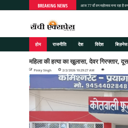
BREAKING NEWS
आज 77 वाँ वन महोत्सव मना रहा है वन
होम
राजनीति
देश
विदेश
बिज़नेस
महिला की हत्या का खुलासा, देवर गिरफ्तार, द
Pinky Singh
-
2/2/2026 10:29:27 AM
-
-