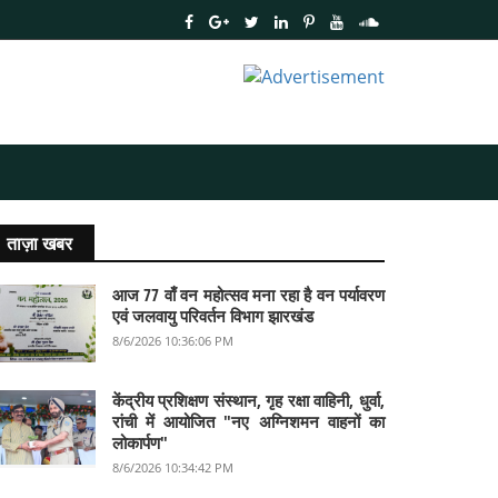
ताज़ा खबर
आज 77 वाँ वन महोत्सव मना रहा है वन पर्यावरण
एवं जलवायु परिवर्तन विभाग झारखंड
8/6/2026 10:36:06 PM
केंद्रीय प्रशिक्षण संस्थान, गृह रक्षा वाहिनी, धुर्वा,
रांची में आयोजित "नए अग्निशमन वाहनों का
लोकार्पण"
8/6/2026 10:34:42 PM