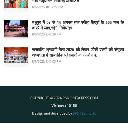
भव्य उद्घाटन समारोह आयोजित
8/6/2026 10:32:22 PM
मधुपुर में 07 से 14 अगस्त तक परीक्षा केंद्रों के 500 गज के
दायरे में लागू रहेगी निषेधाज्ञा
8/6/2026 9:47:29 PM
राजकीय श्रावणी मेला-2026 को लेकर डीसी-एसपी की संयुक्त
अध्यक्षता में साप्ताहिक प्रेसवार्ता का आयोजन.
8/6/2026 9:46:03 PM
COPYRIGHT © 2024 RANCHIEXPRESS.COM
Visitors :
10156
Design and developed by
SPS Technolab