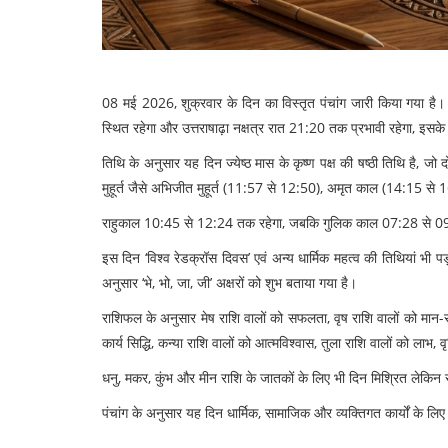
08 मई 2026, शुक्रवार के दिन का विस्तृत पंचांग जारी किया गया है। 
स्थित रहेगा और उत्तराषाढ़ा नक्षत्र रात 21:20 तक प्रभावी रहेगा, इसके 
तिथि के अनुसार यह दिन ज्येष्ठ मास के कृष्ण पक्ष की षष्ठी तिथि है, ज
मुहूर्त जैसे अभिजीत मुहूर्त (11:57 से 12:50), अमृत काल (14:15 से 16
राहुकाल 10:45 से 12:24 तक रहेगा, जबकि गुलिक काल 07:28 से 09:06 
इस दिन ‘विश्व रेडक्रॉस दिवस’ एवं अन्य धार्मिक महत्व की तिथियां भी पड
अनुसार ‘भे, भो, जा, जी’ अक्षरों को शुभ बताया गया है।
राशिफल के अनुसार मेष राशि वालों को सफलता, वृष राशि वालों को मान-सम्
कार्य सिद्धि, कन्या राशि वालों को आत्मविश्वास, तुला राशि वालों को ला
धनु, मकर, कुंभ और मीन राशि के जातकों के लिए भी दिन मिश्रित लेकिन 
पंचांग के अनुसार यह दिन धार्मिक, सामाजिक और व्यक्तिगत कार्यों के 