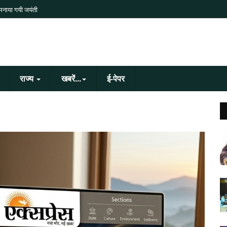
 मनाया गयी जयंती
राज्य
खबरें...
ई-पेपर