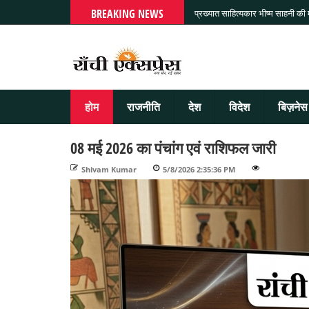
BREAKING NEWS
प्रख्यात साहित्यकार भीष्म साहनी की
होम
राजनीति
देश
विदेश
बिज़नेस
08 मई 2026 का पंचांग एवं राशिफल जारी
Shivam Kumar
-
5/8/2026 2:35:36 PM
-
-