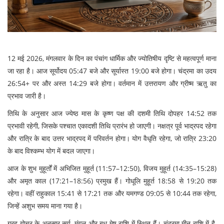
12 मई 2026, मंगलवार के दिन का पंचांग धार्मिक और ज्योतिषीय दृष्टि से महत्वपूर्ण माना
जा रहा है। आज सूर्योदय 05:47 बजे और सूर्यास्त 19:00 बजे होगा। चंद्रमा का उदय
26:54+ पर और अस्त 14:29 बजे होगा। वर्तमान में उत्तरायण और ग्रीष्म ऋतु का
प्रभाव जारी है।
तिथि के अनुसार आज ज्येष्ठ मास के कृष्ण पक्ष की दशमी तिथि दोपहर 14:52 तक
प्रभावी रहेगी, जिसके पश्चात एकादशी तिथि प्रारंभ हो जाएगी। नक्षत्र पूर्व भाद्रपद रहेगा
और रात्रि के बाद उत्तर भाद्रपद में परिवर्तन होगा। योग वैधृति रहेगा, जो रात्रि 23:20
के बाद विश्कम्भ योग में बदल जाएगा।
आज के शुभ मुहूर्तों में अभिजित मुहूर्त (11:57–12:50), विजय मुहूर्त (14:35–15:28)
और अमृत काल (17:21–18:56) प्रमुख हैं। गोधूलि मुहूर्त 18:58 से 19:20 तक
रहेगा। वहीं राहुकाल 15:41 से 17:21 तक और यमगण्ड 09:05 से 10:44 तक रहेगा,
जिन्हें अशुभ समय माना गया है।
ग्रह गोचर के अनुसार सूर्य, मंगल और बुध मेष राशि में स्थित हैं। चंद्रमा मीन राशि में है,