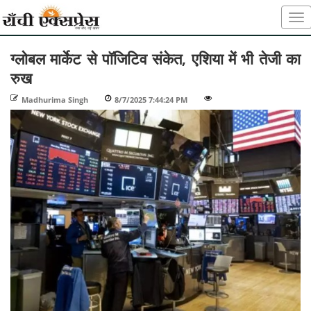
ग्लोबल मार्केट से पॉजिटिव संकेत, एशिया में भी तेजी का
रुख
Madhurima Singh
-
8/7/2025 7:44:24 PM
-
-