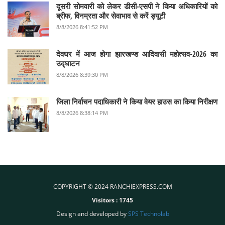
दूसरी सोमवारी को लेकर डीसी-एसपी ने किया अधिकारियों को
ब्रीफ, विनम्रता और सेवाभाव से करें ड्यूटी
8/8/2026 8:41:52 PM
देवघर में आज होगा झारखण्ड आदिवासी महोत्सव-2026 का
उद्घाटन
8/8/2026 8:39:30 PM
जिला निर्वाचन पदाधिकारी ने किया वेयर हाउस का किया निरीक्षण
8/8/2026 8:38:14 PM
COPYRIGHT © 2024 RANCHIEXPRESS.COM
Visitors :
1745
Design and developed by
SPS Technolab