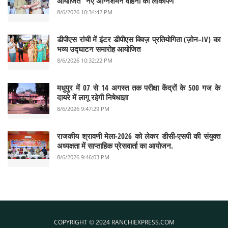
आयोजित "नए अग्निशमन वाहनों का लोकार्पण"
8/6/2026 10:34:42 PM
डीपीएस रांची में इंटर डीपीएस क्विज़ प्रतियोगिता (ज़ोन–IV) का
भव्य उद्घाटन समारोह आयोजित
8/6/2026 10:32:22 PM
मधुपुर में 07 से 14 अगस्त तक परीक्षा केंद्रों के 500 गज के
दायरे में लागू रहेगी निषेधाज्ञा
8/6/2026 9:47:29 PM
राजकीय श्रावणी मेला-2026 को लेकर डीसी-एसपी की संयुक्त
अध्यक्षता में साप्ताहिक प्रेसवार्ता का आयोजन.
8/6/2026 9:46:03 PM
COPYRIGHT © 2024 RANCHIEXPRESS.COM