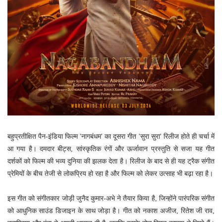
बहुप्रतीक्षित पैन-इंडिया फिल्म 'नागबंधम' का दूसरा गीत 'सुरा सुरा' रिलीज होते ही चर्चा में
आ गया है। दमदार बीट्स, सांस्कृतिक रंगों और ऊर्जावान प्रस्तुति से सजा यह गीत
दर्शकों को फिल्म की भव्य दुनिया की झलक देता है। रिलीज के बाद से ही यह ट्रैक संगीत
प्रेमियों के बीच तेजी से लोकप्रिय हो रहा है और फिल्म को लेकर उत्साह भी बढ़ा रहा है।
इस गीत को संगीतकार जोड़ी जुनैद कुमार-अभे ने तैयार किया है, जिन्होंने पारंपरिक संगीत
को आधुनिक साउंड डिजाइन के साथ जोड़ा है। गीत को नकाश अजीज, रितेश जी राव,