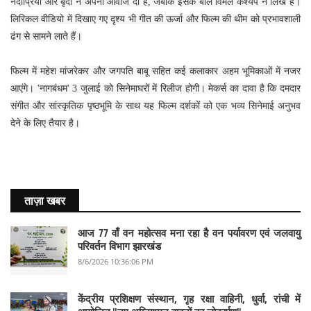
नदाप्रिया और बृंदा ने अपनी आवाज दी है, जबकि इसके बोल विमल कश्यप ने लिखे हैं।
लिरिकल वीडियो में दिखाए गए दृश्य भी गीत की ऊर्जा और फिल्म की थीम को प्रभावशाली
ढंग से सामने लाते हैं।
फिल्म में महेश मांजरेकर और जगपति बाबू सहित कई कलाकार अहम भूमिकाओं में नजर
आएंगे। 'नागबंधम' 3 जुलाई को सिनेमाघरों में रिलीज होगी। मेकर्स का दावा है कि दमदार
संगीत और सांस्कृतिक पृष्ठभूमि के साथ यह फिल्म दर्शकों को एक भव्य सिनेमाई अनुभव
देने के लिए तैयार है।
ताज़ा खबर
आज 77 वाँ वन महोत्सव मना रहा है वन पर्यावरण एवं जलवायु
परिवर्तन विभाग झारखंड
8/6/2026 10:36:06 PM
केंद्रीय प्रशिक्षण संस्थान, गृह रक्षा वाहिनी, धुर्वा, रांची में