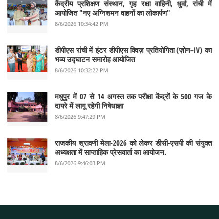
केंद्रीय प्रशिक्षण संस्थान, गृह रक्षा वाहिनी, धुर्वा, रांची में
आयोजित "नए अग्निशमन वाहनों का लोकार्पण"
8/6/2026 10:34:42 PM
डीपीएस रांची में इंटर डीपीएस क्विज़ प्रतियोगिता (ज़ोन–IV) का
भव्य उद्घाटन समारोह आयोजित
8/6/2026 10:32:22 PM
मधुपुर में 07 से 14 अगस्त तक परीक्षा केंद्रों के 500 गज के
दायरे में लागू रहेगी निषेधाज्ञा
8/6/2026 9:47:29 PM
राजकीय श्रावणी मेला-2026 को लेकर डीसी-एसपी की संयुक्त
अध्यक्षता में साप्ताहिक प्रेसवार्ता का आयोजन.
8/6/2026 9:46:03 PM