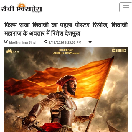
फिल्म राजा शिवाजी का पहला पोस्टर रिलीज, शिवाजी
महाराज के अवतार में रितेश देशमुख
Madhurima Singh
-
2/19/2026 8:23:33 PM
-
-