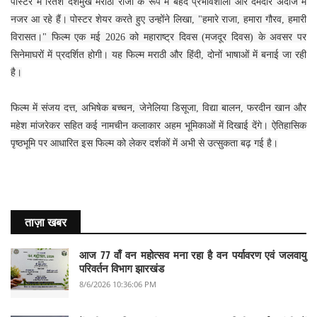
पोस्टर में रितेश देशमुख मराठा राजा के रूप में बेहद प्रभावशाली और दमदार अंदाज में
नजर आ रहे हैं। पोस्टर शेयर करते हुए उन्होंने लिखा, "हमारे राजा, हमारा गौरव, हमारी
विरासत।" फिल्म एक मई 2026 को महाराष्ट्र दिवस (मजदूर दिवस) के अवसर पर
सिनेमाघरों में प्रदर्शित होगी। यह फिल्म मराठी और हिंदी, दोनों भाषाओं में बनाई जा रही
है।
फिल्म में संजय दत्त, अभिषेक बच्चन, जेनेलिया डिसूजा, विद्या बालन, फरदीन खान और
महेश मांजरेकर सहित कई नामचीन कलाकार अहम भूमिकाओं में दिखाई देंगे। ऐतिहासिक
पृष्ठभूमि पर आधारित इस फिल्म को लेकर दर्शकों में अभी से उत्सुकता बढ़ गई है।
ताज़ा खबर
आज 77 वाँ वन महोत्सव मना रहा है वन पर्यावरण एवं जलवायु
परिवर्तन विभाग झारखंड
8/6/2026 10:36:06 PM