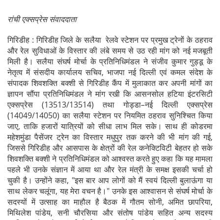
रांची एक्सप्रेस संवाददाता
गिरिडीह : गिरिडीह जिले के सलैया रेलवे स्टेशन पर प्रमुख ट्रेनों के ठहराव
और रेल सुविधाओं के विस्तार की लंबे समय से उठ रही मांग को नई मजबूती
मिली है। सलैया संघर्ष मोर्चा के प्रतिनिधिमंडल ने संजीव कुमार गुड्डू के
नेतृत्व में संसदीय कार्यालय सचिव, भाजपा नई दिल्ली एवं कमल संदेश के
संपादक शिवशक्ति बक्शी से गिरिडीह कैंप में मुलाकात कर अपनी मांगों का
ज्ञापन सौंपा प्रतिनिधिमंडल ने मांग रखी कि आसनसोल हटिया इंटरसिटी
एक्सप्रेस (13513/13514) तथा गोड्डा–नई दिल्ली एक्सप्रेस
(14049/14050) का सलैया स्टेशन पर नियमित ठहराव सुनिश्चित किया
जाए, ताकि हजारों यात्रियों को सीधा लाभ मिल सके। साथ ही कोडरमा
महेशमुंडा पैसेंजर ट्रेन का विस्तार मधुपुर तक करने की भी मांग की गई,
जिससे गिरिडीह और आसपास के क्षेत्रों की रेल कनेक्टिविटी बेहतर हो सके
शिवशक्ति बक्शी ने प्रतिनिधिमंडल को आश्वस्त करते हुए कहा कि यह मामला
पहले भी उनके संज्ञान में आया था और रेल मंत्री के समक्ष इसकी चर्चा हो
चुकी है। उन्होंने कहा, "इस बार आप लोगों को मैं स्वयं दिल्ली बुलाऊंगा या
साथ लेकर चलूंगा, यह मेरा वचन है।" उनके इस आश्वासन से संघर्ष मोर्चा के
सदस्यों में उत्साह का माहौल है बैठक में गौतम सोनी, अमित छापरिया,
मिथिलेश पांडेय, सनी चौरसिया और संतोष पांडेय सहित अन्य सदस्य