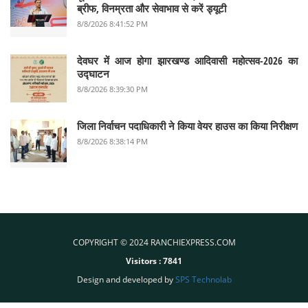
ब्रीफ, विनम्रता और सेवाभाव से करें ड्यूटी
8/8/2026 8:41:52 PM
देवघर में आज होगा झारखण्ड आदिवासी महोत्सव-2026 का
उद्घाटन
8/8/2026 8:39:30 PM
जिला निर्वाचन पदाधिकारी ने किया वेयर हाउस का किया निरीक्षण
8/8/2026 8:38:14 PM
COPYRIGHT © 2024 RANCHIEXPRESS.COM
Visitors :
7841
Design and developed by
SPS Technolab