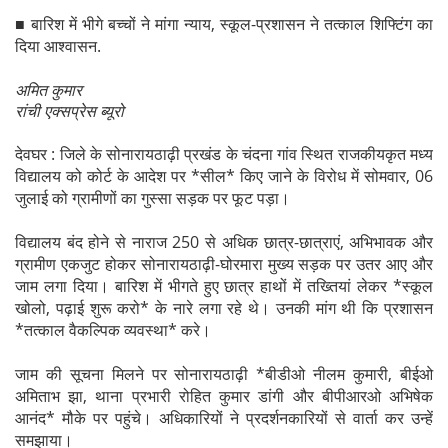
■ बारिश में भीगे बच्चों ने मांगा न्याय, स्कूल-प्रशासन ने तत्काल शिफ्टिंग का
दिया आश्वासन.
अमित कुमार
रांची एक्सप्रेस ब्यूरो
देवघर : जिले के सोनारायठाढ़ी प्रखंड के चंदना गांव स्थित राजकीयकृत मध्य
विद्यालय को कोर्ट के आदेश पर *सील* किए जाने के विरोध में सोमवार, 06
जुलाई को ग्रामीणों का गुस्सा सड़क पर फूट पड़ा।
विद्यालय बंद होने से नाराज 250 से अधिक छात्र-छात्राएं, अभिभावक और
ग्रामीण एकजुट होकर सोनारायठाढ़ी-घोरमारा मुख्य सड़क पर उतर आए और
जाम लगा दिया। बारिश में भीगते हुए छात्र हाथों में तख्तियां लेकर *स्कूल
खोलो, पढ़ाई शुरू करो* के नारे लगा रहे थे। उनकी मांग थी कि प्रशासन
*तत्काल वैकल्पिक व्यवस्था* करे।
जाम की सूचना मिलने पर सोनारायठाढ़ी *बीडीओ नीलम कुमारी, बीईओ
अमिताभ झा, थाना प्रभारी रोहित कुमार डांगी और बीपीआरओ अभिषेक
आनंद* मौके पर पहुंचे। अधिकारियों ने प्रदर्शनकारियों से वार्ता कर उन्हें
समझाया।