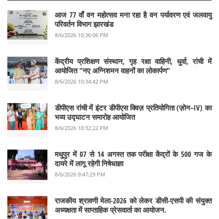
आज 77 वाँ वन महोत्सव मना रहा है वन पर्यावरण एवं जलवायु
परिवर्तन विभाग झारखंड
8/6/2026 10:36:06 PM
केंद्रीय प्रशिक्षण संस्थान, गृह रक्षा वाहिनी, धुर्वा, रांची में
आयोजित "नए अग्निशमन वाहनों का लोकार्पण"
8/6/2026 10:34:42 PM
डीपीएस रांची में इंटर डीपीएस क्विज़ प्रतियोगिता (ज़ोन–IV) का
भव्य उद्घाटन समारोह आयोजित
8/6/2026 10:32:22 PM
मधुपुर में 07 से 14 अगस्त तक परीक्षा केंद्रों के 500 गज के
दायरे में लागू रहेगी निषेधाज्ञा
8/6/2026 9:47:29 PM
राजकीय श्रावणी मेला-2026 को लेकर डीसी-एसपी की संयुक्त
अध्यक्षता में साप्ताहिक प्रेसवार्ता का आयोजन.