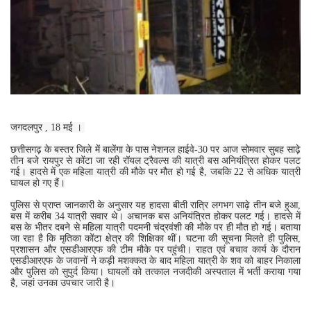
जगदलपुर , 18 मई ।
छत्तीसगढ़ के बस्तर जिले में बालेंगा के पास नेशनल हाईवे-30 पर आज सोमवार सुबह साढ़े
तीन बजे रायपुर से कोंटा जा रही रॉयल ट्रैवल्स की यात्री बस अनियंत्रित होकर पलट
गई। हादसे में एक महिला यात्री की मौके पर मौत हो गई है, जबकि 22 से अधिक यात्री
घायल हो गए हैं।
पुलिस से प्राप्त जानकारी के अनुसार यह हादसा बीती रात्रि लगभग साढ़े तीन बजे हुआ,
बस में करीब 34 यात्री सवार थे। अचानक बस अनियंत्रित होकर पलट गई। हादसे में
बस के भीतर दबने से महिला यात्री पदमनी चंद्रवंशी की मौके पर ही मौत हो गई। बताया
जा रहा है कि मृतिका कोंटा क्षेत्र की शिक्षिका थीं। घटना की सूचना मिलते ही पुलिस,
प्रशासन और एसडीआरएफ की टीम मौके पर पहुंची। राहत एवं बचाव कार्य के दौरान
एसडीआरएफ के जवानों ने कड़ी मशक्कत के बाद महिला यात्री के शव को बाहर निकाला
और पुलिस को सुपुर्द किया। घायलों को तत्काल नजदीकी अस्पताल में भर्ती कराया गया
है, जहां उनका उपचार जारी है।