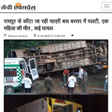
रायपुर से कोंटा जा रही यात्री बस बस्तर में पलटी, एक
महिला की मौत , कई घायल
Shivam Kumar
-
5/18/2026 3:11:00 PM
-
-