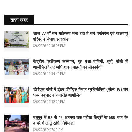
ताज़ा खबर
आज 77 वाँ वन महोत्सव मना रहा है वन पर्यावरण एवं जलवायु
परिवर्तन विभाग झारखंड
8/6/2026 10:36:06 PM
केंद्रीय प्रशिक्षण संस्थान, गृह रक्षा वाहिनी, धुर्वा, रांची में
आयोजित "नए अग्निशमन वाहनों का लोकार्पण"
8/6/2026 10:34:42 PM
डीपीएस रांची में इंटर डीपीएस क्विज़ प्रतियोगिता (ज़ोन–IV) का
भव्य उद्घाटन समारोह आयोजित
8/6/2026 10:32:22 PM
मधुपुर में 07 से 14 अगस्त तक परीक्षा केंद्रों के 500 गज के
दायरे में लागू रहेगी निषेधाज्ञा
8/6/2026 9:47:29 PM