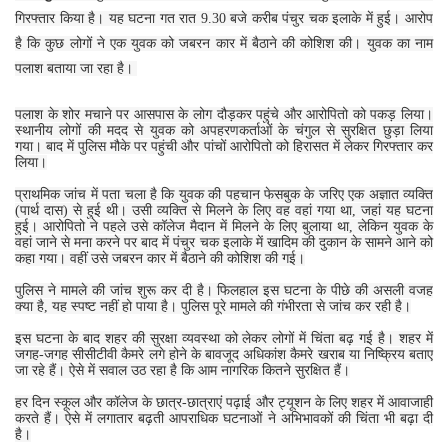
गिरफ्तार किया है। यह घटना गत रात 9.30 बजे करीब पंचुर चक इलाके में हुई। आरोप
है कि कुछ लोगों ने एक युवक को जबरन कार में बैठाने की कोशिश की। युवक का नाम
पलाश बताया जा रहा है।
पलाश के शोर मचाने पर आसपास के लोग दौड़कर पहुंचे और आरोपितो को पकड़ लिया।
स्थानीय लोगों की मदद से युवक को अपहरणकर्ताओं के चंगुल से सुरक्षित छुड़ा लिया
गया। बाद में पुलिस मौके पर पहुंची और पांचों आरोपितो को हिरासत में लेकर गिरफ्तार कर
लिया।
प्राथमिक जांच में पता चला है कि युवक की पहचान फेसबुक के जरिए एक अज्ञात व्यक्ति
(पार्थ दास) से हुई थी। उसी व्यक्ति से मिलने के लिए वह वहां गया था, जहां यह घटना
हुई। आरोपितो ने पहले उसे कॉलेज मैदान में मिलने के लिए बुलाया था, लेकिन युवक के
वहां जाने से मना करने पर बाद में पंचुर चक इलाके में खादिम की दुकान के सामने आने को
कहा गया। वहीं उसे जबरन कार में बैठाने की कोशिश की गई।
पुलिस ने मामले की जांच शुरू कर दी है। फिलहाल इस घटना के पीछे की असली वजह
क्या है, यह स्पष्ट नहीं हो पाया है। पुलिस पूरे मामले की गंभीरता से जांच कर रही है।
इस घटना के बाद शहर की सुरक्षा व्यवस्था को लेकर लोगों में चिंता बढ़ गई है। शहर में
जगह-जगह सीसीटीवी कैमरे लगे होने के बावजूद अधिकांश कैमरे खराब या निष्क्रिय बताए
जा रहे हैं। ऐसे में सवाल उठ रहा है कि आम नागरिक कितने सुरक्षित हैं।
हर दिन स्कूल और कॉलेज के छात्र-छात्राएं पढ़ाई और ट्यूशन के लिए शहर में आवाजाही
करते हैं। ऐसे में लगातार बढ़ती आपराधिक घटनाओं ने अभिभावकों की चिंता भी बढ़ा दी
है।