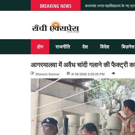
BREAKING NEWS
करमचंद भगत महाविद्यालय के नए प्राचा
होम
राजनीति
देश
विदेश
बिज़नेस
आगरमालवा में अवैध चांदी गलाने की फैक्ट्री का
Shivam Kumar
-
4/18/2026 5:59:29 PM
-
-