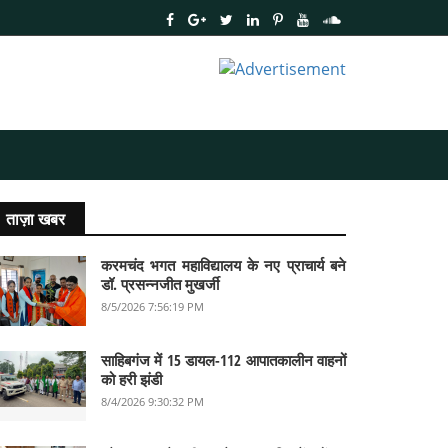
ताज़ा खबर
करमचंद भगत महाविद्यालय के नए प्राचार्य बने
डॉ. प्रसन्नजीत मुखर्जी
8/5/2026 7:56:19 PM
साहिबगंज में 15 डायल-112 आपातकालीन वाहनों
को हरी झंडी
8/4/2026 9:30:32 PM