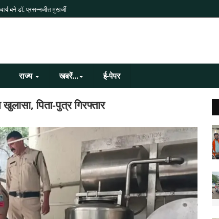
र्य बने डॉ. प्रसन्नजीत मुखर्जी
राज्य
खबरें...
ई-पेपर
 खुलासा, पिता-पुत्र गिरफ्तार