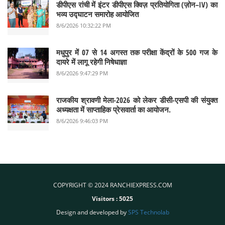
डीपीएस रांची में इंटर डीपीएस क्विज़ प्रतियोगिता (ज़ोन–IV) का
भव्य उद्घाटन समारोह आयोजित
8/6/2026 10:32:22 PM
मधुपुर में 07 से 14 अगस्त तक परीक्षा केंद्रों के 500 गज के
दायरे में लागू रहेगी निषेधाज्ञा
8/6/2026 9:47:29 PM
राजकीय श्रावणी मेला-2026 को लेकर डीसी-एसपी की संयुक्त
अध्यक्षता में साप्ताहिक प्रेसवार्ता का आयोजन.
8/6/2026 9:46:03 PM
COPYRIGHT © 2024 RANCHIEXPRESS.COM
Visitors :
5025
Design and developed by
SPS Technolab