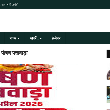
 मनाया गयी जयंती
राज्य
खबरें...
ई-पेपर
ं पोषण पखवाड़ा