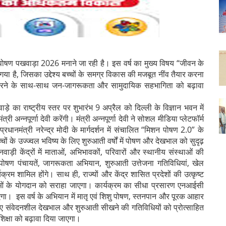
ां पोषण पखवाड़ा 2026 मनाने जा रही है। इस वर्ष का मुख्य विषय “जीवन के
या है, जिसका उद्देश्य बच्चों के समग्र विकास की मजबूत नींव तैयार करना
त करने के साथ-साथ जन-जागरूकता और सामुदायिक सहभागिता को बढ़ावा
े का राष्ट्रीय स्तर पर शुभारंभ 9 अप्रैल को दिल्ली के विज्ञान भवन में
री अन्नपूर्णा देवी करेंगी। मंत्री अन्नपूर्णा देवी ने सोशल मीडिया प्लेटफॉर्म
धानमंत्री नरेन्द्र मोदी के मार्गदर्शन में संचालित “मिशन पोषण 2.0” के
ं के उज्ज्वल भविष्य के लिए शुरुआती वर्षों में पोषण और देखभाल को सुदृढ़
ाड़ी केंद्रों में माताओं, अभिभावकों, परिवारों और स्थानीय संस्थाओं की
 पोषण पंचायतें, जागरूकता अभियान, शुरुआती उत्तेजना गतिविधियां, खेल
्रम शामिल होंगे। साथ ही, राज्यों और केंद्र शासित प्रदेशों की उत्कृष्ट
्ताओं के योगदान को सराहा जाएगा। कार्यक्रम का सीधा प्रसारण एनआईसी
ाएगा। इस वर्ष के अभियान में मातृ एवं शिशु पोषण, स्तनपान और पूरक आहार
 लिए संवेदनशील देखभाल और शुरुआती सीखने की गतिविधियों को प्रोत्साहित
िक्षा को बढ़ावा दिया जाएगा।