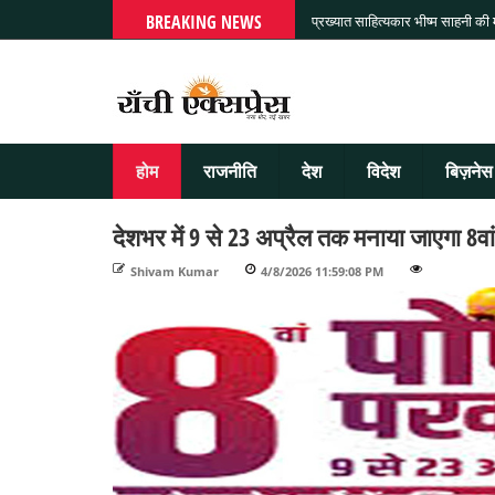
BREAKING NEWS
प्रख्यात साहित्यकार भीष्म साहनी की
होम
राजनीति
देश
विदेश
बिज़नेस
देशभर में 9 से 23 अप्रैल तक मनाया जाएगा 8वा
Shivam Kumar
-
4/8/2026 11:59:08 PM
-
-