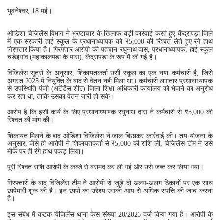
भुवनेश्वर, 18 मई।
ओडिशा विजिलेंस विभाग ने भ्रष्टाचार के खिलाफ बड़ी कार्रवाई करते हुए केंद्रापड़ा जिले
में एक सरकारी हाई स्कूल के प्रधानाध्यापक को ₹5,000 की रिश्वत लेते हुए रंगे हाथ
गिरफ्तार किया है। गिरफ्तार आरोपी की पहचान रघुनाथ दास, प्रधानाध्यापक, हाई स्कूल
चडेइगांव (महाकालपड़ा के पास), केंद्रापड़ा के रूप में की गई है।
विजिलेंस सूत्रों के अनुसार, शिकायतकर्ता उसी स्कूल का एक नया कर्मचारी है, जिसे
अगस्त 2025 में नियुक्ति के बाद से वेतन नहीं मिला था। कर्मचारी लगातार प्रधानाध्यापक
से उपस्थिति पंजी (अटेंडेंस शीट) जिला शिक्षा अधिकारी कार्यालय को भेजने का अनुरोध
कर रहा था, ताकि उसका वेतन जारी हो सके।
आरोप है कि इसी कार्य के लिए प्रधानाध्यापक रघुनाथ दास ने कर्मचारी से ₹5,000 की
रिश्वत की मांग की।
शिकायत मिलने के बाद ओडिशा विजिलेंस ने जाल बिछाकर कार्रवाई की। तय योजना के
अनुसार, जैसे ही आरोपी ने शिकायतकर्ता से ₹5,000 की राशि ली, विजिलेंस टीम ने उसे
मौके पर ही रंगे हाथ पकड़ लिया।
पूरी रिश्वत राशि आरोपी के कब्जे से बरामद कर ली गई और उसे जब्त कर लिया गया।
गिरफ्तारी के बाद विजिलेंस टीम ने आरोपी से जुड़े दो अलग-अलग ठिकानों पर एक साथ
छापेमारी शुरू की है। इन छापों का उद्देश्य उसकी आय से अधिक संपत्ति की जांच करना
है।
इस संबंध में कटक विजिलेंस थाना केस संख्या 20/2026 दर्ज किया गया है। आरोपी के