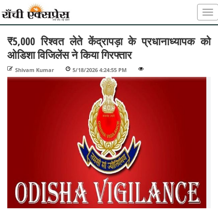
₹5,000 रिश्वत लेते केंद्रापड़ा के प्रधानाध्यापक को
ओडिशा विजिलेंस ने किया गिरफ्तार
Shivam Kumar
-
5/18/2026 4:24:55 PM
-
-