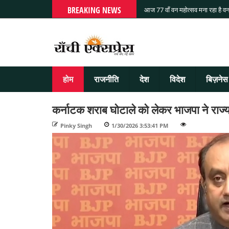
BREAKING NEWS
आज 77 वाँ वन महोत्सव मना रहा है वन
होम
राजनीति
देश
विदेश
बिज़नेस
कर्नाटक शराब घोटाले को लेकर भाजपा ने राज्य
Pinky Singh
-
1/30/2026 3:53:41 PM
-
-