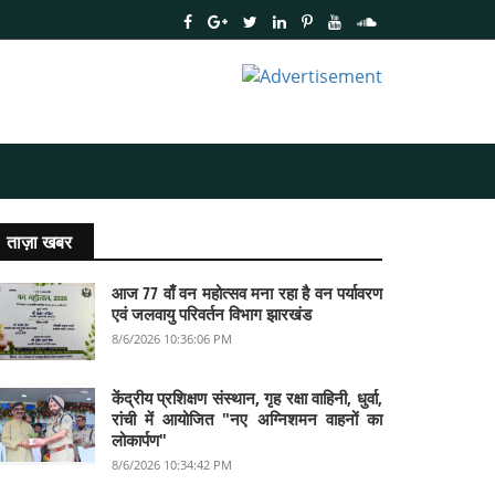
ताज़ा खबर
आज 77 वाँ वन महोत्सव मना रहा है वन पर्यावरण
एवं जलवायु परिवर्तन विभाग झारखंड
8/6/2026 10:36:06 PM
केंद्रीय प्रशिक्षण संस्थान, गृह रक्षा वाहिनी, धुर्वा,
रांची में आयोजित "नए अग्निशमन वाहनों का
लोकार्पण"
8/6/2026 10:34:42 PM