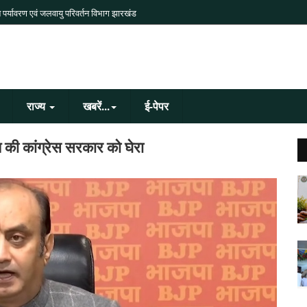
 पर्यावरण एवं जलवायु परिवर्तन विभाग झारखंड
राज्य
खबरें...
ई-पेपर
 की कांग्रेस सरकार को घेरा