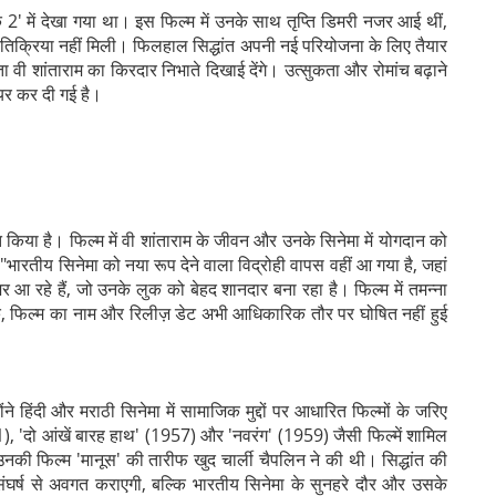
क 2' में देखा गया था। इस फिल्म में उनके साथ तृप्ति डिमरी नजर आई थीं,
तिक्रिया नहीं मिली। फिलहाल सिद्धांत अपनी नई परियोजना के लिए तैयार
ता वी शांताराम का किरदार निभाते दिखाई देंगे। उत्सुकता और रोमांच बढ़ाने
यर कर दी गई है।
किया है। फिल्म में वी शांताराम के जीवन और उनके सिनेमा में योगदान को
 "भारतीय सिनेमा को नया रूप देने वाला विद्रोही वापस वहीं आ गया है, जहां
नजर आ रहे हैं, जो उनके लुक को बेहद शानदार बना रहा है। फिल्म में तमन्ना
कि, फिल्म का नाम और रिलीज़ डेट अभी आधिकारिक तौर पर घोषित नहीं हुई
े हिंदी और मराठी सिनेमा में सामाजिक मुद्दों पर आधारित फिल्मों के जरिए
), 'दो आंखें बारह हाथ' (1957) और 'नवरंग' (1959) जैसी फिल्में शामिल
नकी फिल्म 'मानूस' की तारीफ खुद चार्ली चैपलिन ने की थी। सिद्धांत की
ंघर्ष से अवगत कराएगी, बल्कि भारतीय सिनेमा के सुनहरे दौर और उसके