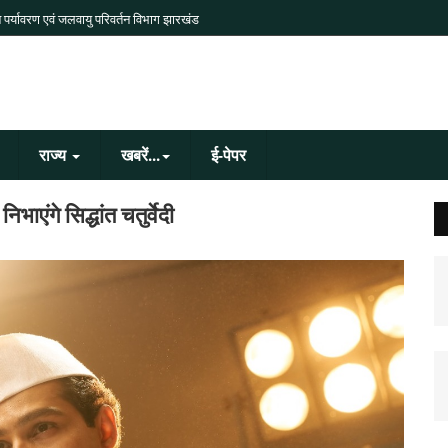
 पर्यावरण एवं जलवायु परिवर्तन विभाग झारखंड
राज्य
खबरें...
ई-पेपर
भाएंगे सिद्धांत चतुर्वेदी