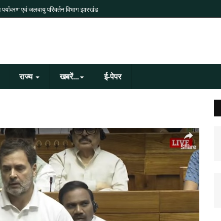
 पर्यावरण एवं जलवायु परिवर्तन विभाग झारखंड
राज्य
खबरें...
ई-पेपर