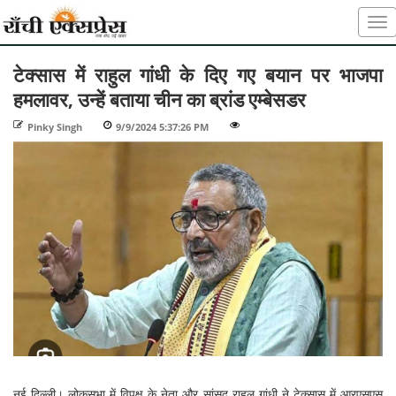
टेक्सास में राहुल गांधी के दिए गए बयान पर भाजपा
हमलावर, उन्हें बताया चीन का ब्रांड एम्बेसडर
Pinky Singh
-
9/9/2024 5:37:26 PM
-
-
नई दिल्ली। लोकसभा में विपक्ष के नेता और सांसद राहुल गांधी ने टेक्सास में आरएसएस