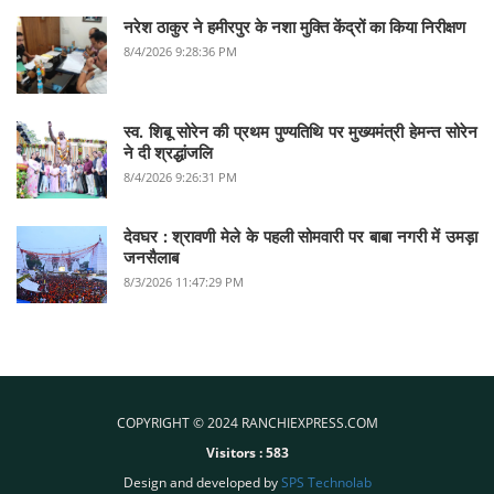
नरेश ठाकुर ने हमीरपुर के नशा मुक्ति केंद्रों का किया निरीक्षण
8/4/2026 9:28:36 PM
स्व. शिबू सोरेन की प्रथम पुण्यतिथि पर मुख्यमंत्री हेमन्त सोरेन
ने दी श्रद्धांजलि
8/4/2026 9:26:31 PM
देवघर :‌ श्रावणी मेले के पहली सोमवारी पर बाबा नगरी में उमड़ा
जनसैलाब
8/3/2026 11:47:29 PM
COPYRIGHT © 2024 RANCHIEXPRESS.COM
Visitors :
583
Design and developed by
SPS Technolab