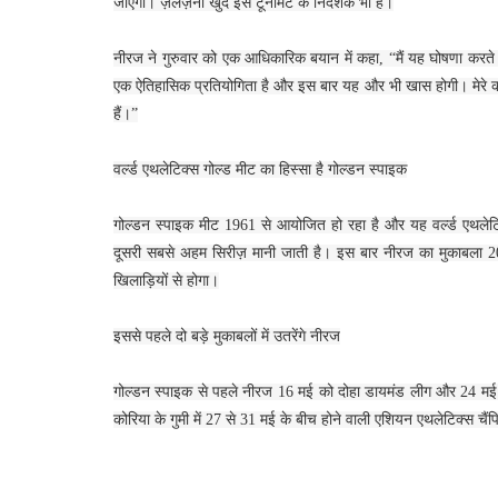
जाएगा। ज़ेलेज़नी खुद इस टूर्नामेंट के निदेशक भी हैं।
नीरज ने गुरुवार को एक आधिकारिक बयान में कहा, “मैं यह घोषणा करते हुए
एक ऐतिहासिक प्रतियोगिता है और इस बार यह और भी खास होगी। मेरे कोच 
हैं।”
वर्ल्ड एथलेटिक्स गोल्ड मीट का हिस्सा है गोल्डन स्पाइक
गोल्डन स्पाइक मीट 1961 से आयोजित हो रहा है और यह वर्ल्ड एथलेटिक्
दूसरी सबसे अहम सिरीज़ मानी जाती है। इस बार नीरज का मुकाबला 
खिलाड़ियों से होगा।
इससे पहले दो बड़े मुकाबलों में उतरेंगे नीरज
गोल्डन स्पाइक से पहले नीरज 16 मई को दोहा डायमंड लीग और 24 मई को बे
कोरिया के गुमी में 27 से 31 मई के बीच होने वाली एशियन एथलेटिक्स चै