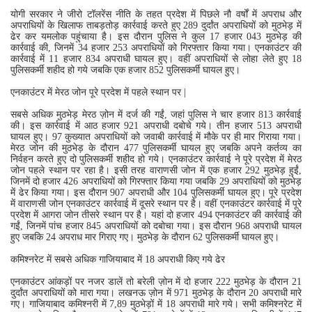
योगी सरकार ने जीरो टॉलरेंस नीति के तहत प्रदेश में पिछले नौ वर्षों में अपराध और
अपराधियों के खिलाफ ताबड़तोड़ कार्रवाई करते हुए 289 दुर्दांत अपराधियों को मुठभेड़ में
ढेर कर यमलोक पहुंचाया है। इस दौरान पुलिस ने कुल 17 हजार 043 मुठभेड़ की
कार्रवाई की, जिनमें 34 हजार 253 अपराधियों को गिरफ्तार किया गया। एनकाउंटर की
कार्रवाई में 11 हजार 834 अपराधी घायल हुए। वहीं अपराधियों से लोहा लेते हुए 18
पुलिसकर्मी शहीद हो गये जबकि एक हजार 852 पुलिसकर्मी घायल हुए।
एनकाउंटर में मेरठ जोन पूरे प्रदेश में पहले स्थान पर |
सबसे अधिक मुठभेड़ मेरठ ज़ोन में दर्ज की गईं, जहां पुलिस ने चार हजार 813 कार्रवाई
की। इस कार्रवाई में आठ हजार 921 अपराधी दबोचे गये। तीन हजार 513 अपराधी
घायल हुए। 97 कुख्यात अपराधियों को जवाबी कार्रवाई में मौके पर ही मार गिराया गया।
मेरठ जोन की मुठभेड़ के दौरान 477 पुलिसकर्मी घायल हुए जबकि अपने कर्तव्य का
निर्वहन करते हुए दो पुलिसकर्मी शहीद हो गये। एनकाउंटर कार्रवाई ने पूरे प्रदेश में मेरठ
जोन पहले स्थान पर रहा है। इसी तरह वाराणसी जोन में एक हजार 292 मुठभेड़ हुईं,
जिनमें दो हजार 426 अपराधियों को गिरफ्तार किया गया जबकि 29 अपराधियों को मुठभेड़
में ढेर किया गया। इस दौरान 907 अपराधी और 104 पुलिसकर्मी घायल हुए। पूरे प्रदेश
में वाराणसी जोन एनकाउंटर कार्रवाई में दूसरे स्थान पर है। वहीं एनकाउंटर कार्रवाई में पूरे
प्रदेश में आगरा जोन तीसरे स्थान पर है। यहां दो हजार 494 एनकाउंटर की कार्रवाई की
गईं, जिनमें पांच हजार 845 अपराधियों को दबोचा गया। इस दौरान 968 अपराधी घायल
हुए जबकि 24 अपराध मार गिराए गए। मुठभेड़ के दौरान 62 पुलिसकर्मी घायल हुए।
कमिश्नरेट में सबसे अधिक गाजियाबाद में 18 अपराधी किए गये ढेर
एनकाउंटर आंकड़ों पर नजर डालें तो बरेली ज़ोन में दो हजार 222 मुठभेड़ के दौरान 21
दुर्दांत अपराधियों को मारा गया। लखनऊ ज़ोन में 971 मुठभेड़ के दौरान 20 अपराधी मारे
गए। गाजियाबाद कमिश्नरी में 7,89 मुठभेड़ों में 18 अपराधी मारे गये। सभी कमिश्नरेट में