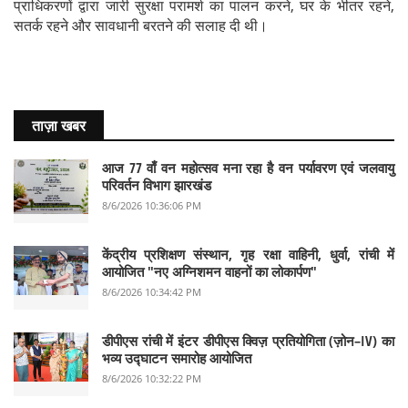
प्राधिकरणों द्वारा जारी सुरक्षा परामर्श का पालन करने, घर के भीतर रहने,
सतर्क रहने और सावधानी बरतने की सलाह दी थी।
ताज़ा खबर
आज 77 वाँ वन महोत्सव मना रहा है वन पर्यावरण एवं जलवायु
परिवर्तन विभाग झारखंड
8/6/2026 10:36:06 PM
केंद्रीय प्रशिक्षण संस्थान, गृह रक्षा वाहिनी, धुर्वा, रांची में
आयोजित "नए अग्निशमन वाहनों का लोकार्पण"
8/6/2026 10:34:42 PM
डीपीएस रांची में इंटर डीपीएस क्विज़ प्रतियोगिता (ज़ोन–IV) का
भव्य उद्घाटन समारोह आयोजित
8/6/2026 10:32:22 PM